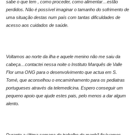
sabe o que tem , como proceder, como alimentar…estão
perdidos. Não é possível imaginar o tamanho do sofrimento de
uma situação destas num país com tantas dificuldades de
acesso aos cuidados de saúde.
Voltamos ao norte da ilha e aquele menino não me saiu da
cabeça…contactei nessa noite o Instituto Marquês de Valle
Flor uma ONG para o desenvolvimento que actua em S.
Tomé, que aconselhou o encaminhamento para os pediatras
portugueses através da telemedicina. Espero conseguir um
pequeno apoio que ajude estes pais, pelo menos a dar algum
alento.
Durante a última semana de trabalho de manhã ficávamos