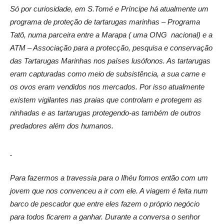
Só por curiosidade, em S.Tomé e Príncipe há atualmente um
programa de proteção de tartarugas marinhas – Programa
Tatô, numa parceira entre a Marapa ( uma ONG nacional) e a
ATM – Associação para a protecção, pesquisa e conservação
das Tartarugas Marinhas nos países lusófonos. As tartarugas
eram capturadas como meio de subsistência, a sua carne e
os ovos eram vendidos nos mercados. Por isso atualmente
existem vigilantes nas praias que controlam e protegem as
ninhadas e as tartarugas protegendo-as também de outros
predadores além dos humanos.
Para fazermos a travessia para o Ilhéu fomos então com um
jovem que nos convenceu a ir com ele. A viagem é feita num
barco de pescador que entre eles fazem o próprio negócio
para todos ficarem a ganhar. Durante a conversa o senhor