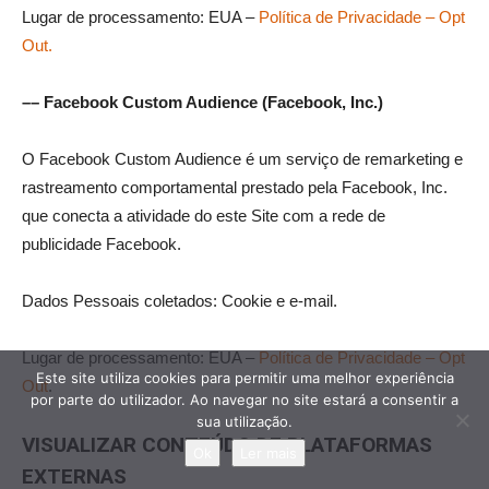
Lugar de processamento: EUA –
Política de Privacidade – Opt
Out.
–– Facebook Custom Audience (Facebook, Inc.)
O Facebook Custom Audience é um serviço de remarketing e
rastreamento comportamental prestado pela Facebook, Inc.
que conecta a atividade do este Site com a rede de
publicidade Facebook.
Dados Pessoais coletados: Cookie e e-mail.
Lugar de processamento: EUA –
Política de Privacidade – Opt
Este site utiliza cookies para permitir uma melhor experiência
Out
.
por parte do utilizador. Ao navegar no site estará a consentir a
sua utilização.
VISUALIZAR CONTEÚDO DE PLATAFORMAS
Ok
Ler mais
EXTERNAS