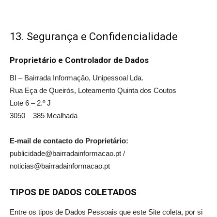
13. Segurança e Confidencialidade
Proprietário e Controlador de Dados
BI – Bairrada Informação, Unipessoal Lda.
Rua Eça de Queirós, Loteamento Quinta dos Coutos
Lote 6 – 2.º J
3050 – 385 Mealhada
E-mail de contacto do Proprietário:
publicidade@bairradainformacao.pt /
noticias@bairradainformacao.pt
TIPOS DE DADOS COLETADOS
Entre os tipos de Dados Pessoais que este Site coleta, por si