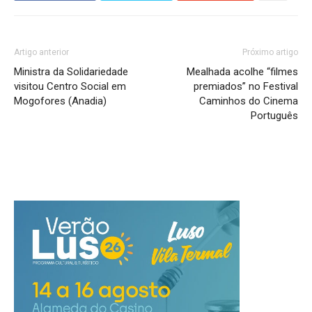
Artigo anterior
Próximo artigo
Ministra da Solidariedade
Mealhada acolhe “filmes
visitou Centro Social em
premiados” no Festival
Mogofores (Anadia)
Caminhos do Cinema
Português