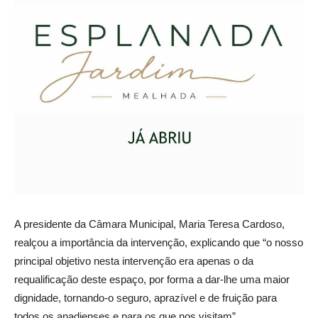
A presidente da Câmara Municipal, Maria Teresa Cardoso,
realçou a importância da intervenção, explicando que “o nosso
principal objetivo nesta intervenção era apenas o da
requalificação deste espaço, por forma a dar-lhe uma maior
dignidade, tornando-o seguro, aprazível e de fruição para
todos os anadienses e para os que nos visitam”.