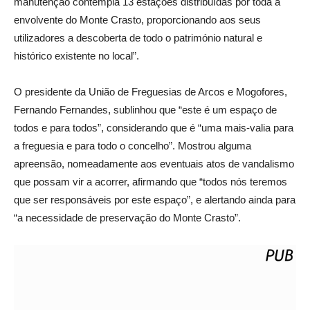
manutenção contempla 13 estações distribuídas por toda a
envolvente do Monte Crasto, proporcionando aos seus
utilizadores a descoberta de todo o património natural e
histórico existente no local”.
O presidente da União de Freguesias de Arcos e Mogofores,
Fernando Fernandes, sublinhou que “este é um espaço de
todos e para todos”, considerando que é “uma mais-valia para
a freguesia e para todo o concelho”. Mostrou alguma
apreensão, nomeadamente aos eventuais atos de vandalismo
que possam vir a acorrer, afirmando que “todos nós teremos
que ser responsáveis por este espaço”, e alertando ainda para
“a necessidade de preservação do Monte Crasto”.