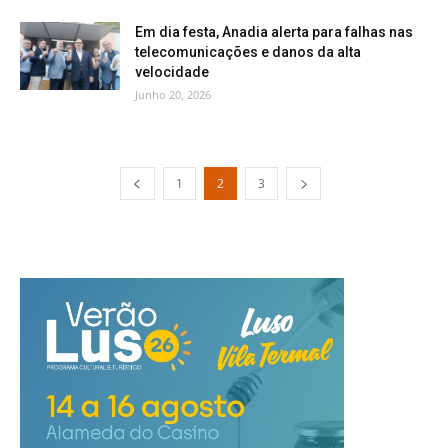
Em dia festa, Anadia alerta para falhas nas
telecomunicações e danos da alta
velocidade
Junho 20, 2026
1
2
3