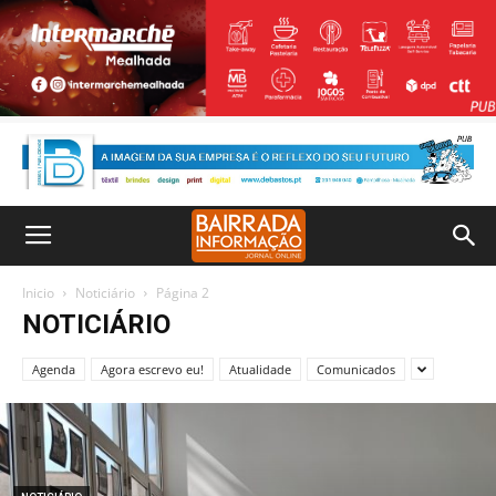
Inicio
Noticiário
Página 2
NOTICIÁRIO
Agenda
Agora escrevo eu!
Atualidade
Comunicados