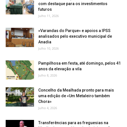
com destaque para os investimentos
futuros
Julho 11, 2026
«Varandas do Parque» e apoios a IPSS
analisados pelo executivo municipal de
Anadia
Julho 10, 2026
Pampilhosa em festa, até domingo, pelos 41
anos da elevação a vila
Julho 8, 2026
Concelho da Mealhada pronto para mais
uma edição de «Um Metaleiro também
Chora»
Julho 4, 2026
Transferências para as freguesias na