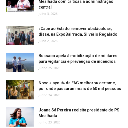
Mealhada com críticas à administração
central
Julho 3, 2026
«Cabe ao Estado remover obstáculos»,
disse, na ExpoBairrada, Silvério Regalado
Julho 2, 2026
Bussaco apela à mobilização de militares
para vigilância e prevenção de incêndios
Junho 25, 2026
Novo «layout» da FAG melhorou certame,
por onde passaram mais de 60 mil pessoas
Junho 24, 2026
Joana Sá Pereira reeleita presidente do PS
Mealhada
Junho 23, 2026