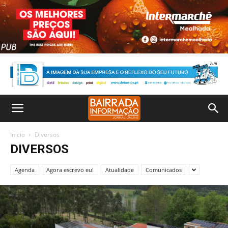
Inicio
Diversos
DIVERSOS
Agenda
Agora escrevo eu!
Atualidade
Comunicados