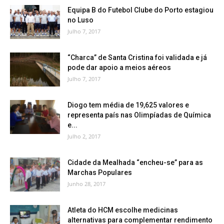
Equipa B do Futebol Clube do Porto estagiou
no Luso
Julho 7, 2017
“Charca” de Santa Cristina foi validada e já
pode dar apoio a meios aéreos
Julho 7, 2017
Diogo tem média de 19,625 valores e
representa país nas Olimpíadas de Química
e...
Julho 2, 2017
Cidade da Mealhada “encheu-se” para as
Marchas Populares
Junho 28, 2017
Atleta do HCM escolhe medicinas
alternativas para complementar rendimento