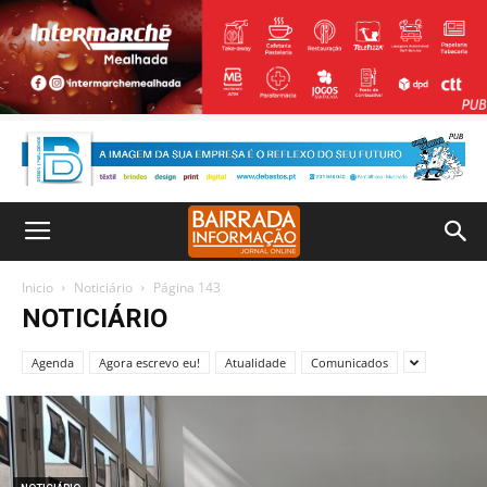
Inicio
Noticiário
Página 143
NOTICIÁRIO
Agenda
Agora escrevo eu!
Atualidade
Comunicados