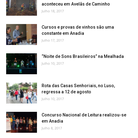
aconteceu em Avelãs de Caminho
Julho 18, 2017
Cursos e provas de vinhos são uma
constante em Anadia
Julho 17, 2017
“Noite de Sons Brasileiros” na Mealhada
Julho 10, 2017
Rota das Casas Senhoriais, no Luso,
regressa a 12 de agosto
Julho 10, 2017
Concurso Nacional de Leitura realizou-se
em Anadia
Julho 8, 2017