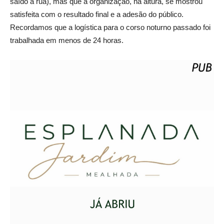
saído à rua), mas que a organização, na altura, se mostrou
satisfeita com o resultado final e a adesão do público.
Recordamos que a logística para o corso noturno passado foi
trabalhada em menos de 24 horas.