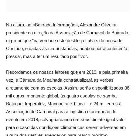
Na altura, ao «Bairrada Informação», Alexandre Oliveira,
presidente da direção da Associação de Carnaval da Bairrada,
explicou que “na verdade este desfile já tinha sido pensado.
Contudo, e dadas as circunstâncias, acabou por acontecer ‘à
pressa’, mas a ter um resultado positivo”.
Recordamos os nossos leitores que em 2019, e pela primeira
vez, a Câmara da Mealhada contratualizará as verbas
diretamente com as escolas. Assim, serão disponibilizados 36
mil euros, montante global, às quatro escolas de samba –
Batuque, Imperatriz, Mangueira e Tijuca -, e 24 mil euros à
Associação de Carnaval para a logística e animação do
evento em 2019, salvaguardando um subsídio até igual valor
para o caso das condições climatéricas serem adversas em
algum dos desfiles agendados para março próximo.