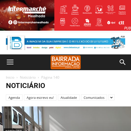
Inicio
Noticiário
Página 140
NOTICIÁRIO
Agenda
Agora escrevo eu!
Atualidade
Comunicados