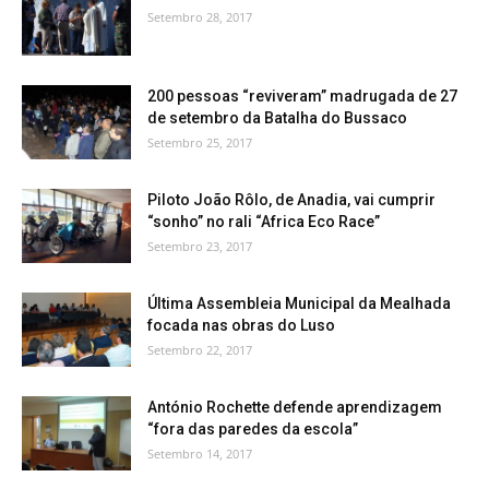
Setembro 28, 2017
200 pessoas “reviveram” madrugada de 27
de setembro da Batalha do Bussaco
Setembro 25, 2017
Piloto João Rôlo, de Anadia, vai cumprir
“sonho” no rali “Africa Eco Race”
Setembro 23, 2017
Última Assembleia Municipal da Mealhada
focada nas obras do Luso
Setembro 22, 2017
António Rochette defende aprendizagem
“fora das paredes da escola”
Setembro 14, 2017