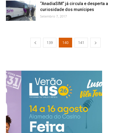
“AnadiaSIM” já circula e desperta a
curiosidade dos munícipes
Setembro 7, 2017
139
140
141