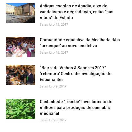
Antigas escolas de Anadia, alvo de
vandalismo e degradação, estão “nas
mãos” do Estado
Setembro 13, 2017
Comunidade educativa da Mealhada dá o
“arranque” ao novo ano letivo
Setembro 12, 2017
“Bairrada Vinhos & Sabores 2017”
‘relembra’ Centro de Investigação de
Espumantes
Setembro 9, 2017
Cantanhede “recebe” investimento de
milhões para produção de cannabis
medicinal
Setembro 8, 2017