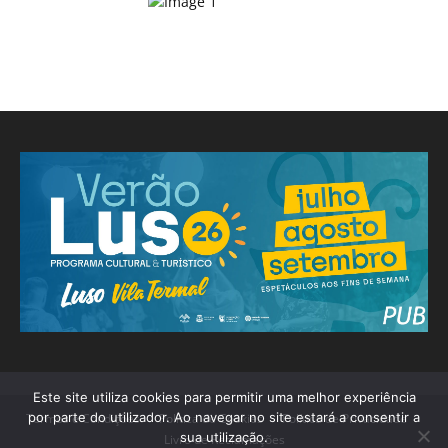
Este site utiliza cookies para permitir uma melhor experiência
por parte do utilizador. Ao navegar no site estará a consentir a
Termos e Condições
Política de Cookies
Política de Privacidade
sua utilização.
Livro de Reclamações