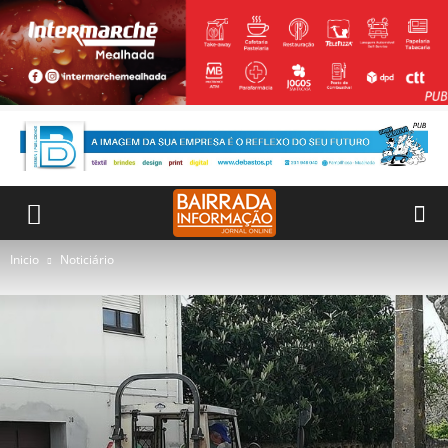
Inicio
Noticiário