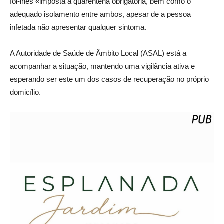
foi-lhes «imposta a quarentena obrigatória, bem como o
adequado isolamento entre ambos, apesar de a pessoa
infetada não apresentar qualquer sintoma.
A Autoridade de Saúde de Âmbito Local (ASAL) está a
acompanhar a situação, mantendo uma vigilância ativa e
esperando ser este um dos casos de recuperação no próprio
domicílio.