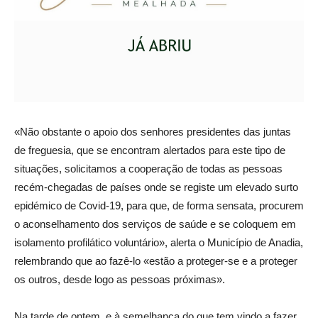
«Não obstante o apoio dos senhores presidentes das juntas
de freguesia, que se encontram alertados para este tipo de
situações, solicitamos a cooperação de todas as pessoas
recém-chegadas de países onde se registe um elevado surto
epidémico de Covid-19, para que, de forma sensata, procurem
o aconselhamento dos serviços de saúde e se coloquem em
isolamento profilático voluntário», alerta o Município de Anadia,
relembrando que ao fazê-lo «estão a proteger-se e a proteger
os outros, desde logo as pessoas próximas».
Na tarde de ontem, e à semelhança do que tem vindo a fazer