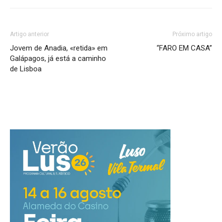
Artigo anterior
Próximo artigo
Jovem de Anadia, «retida» em
“FARO EM CASA”
Galápagos, já está a caminho
de Lisboa