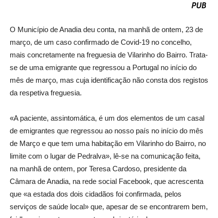
O Município de Anadia deu conta, na manhã de ontem, 23 de
março, de um caso confirmado de Covid-19 no concelho,
mais concretamente na freguesia de Vilarinho do Bairro. Trata-
se de uma emigrante que regressou a Portugal no início do
mês de março, mas cuja identificação não consta dos registos
da respetiva freguesia.
«A paciente, assintomática, é um dos elementos de um casal
de emigrantes que regressou ao nosso país no início do mês
de Março e que tem uma habitação em Vilarinho do Bairro, no
limite com o lugar de Pedralva», lê-se na comunicação feita,
na manhã de ontem, por Teresa Cardoso, presidente da
Câmara de Anadia, na rede social Facebook, que acrescenta
que «a estada dos dois cidadãos foi confirmada, pelos
serviços de saúde local» que, apesar de se encontrarem bem,