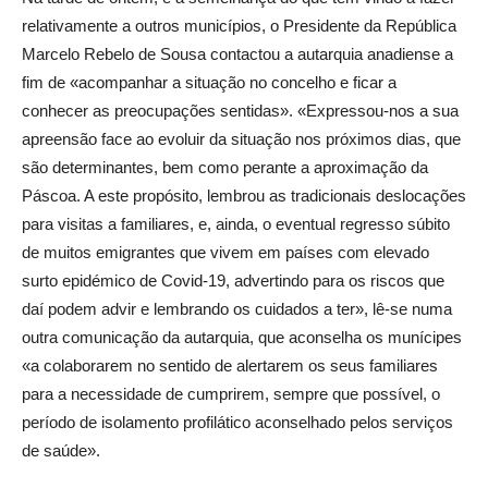
relativamente a outros municípios, o Presidente da República
Marcelo Rebelo de Sousa contactou a autarquia anadiense a
fim de «acompanhar a situação no concelho e ficar a
conhecer as preocupações sentidas». «Expressou-nos a sua
apreensão face ao evoluir da situação nos próximos dias, que
são determinantes, bem como perante a aproximação da
Páscoa. A este propósito, lembrou as tradicionais deslocações
para visitas a familiares, e, ainda, o eventual regresso súbito
de muitos emigrantes que vivem em países com elevado
surto epidémico de Covid-19, advertindo para os riscos que
daí podem advir e lembrando os cuidados a ter», lê-se numa
outra comunicação da autarquia, que aconselha os munícipes
«a colaborarem no sentido de alertarem os seus familiares
para a necessidade de cumprirem, sempre que possível, o
período de isolamento profilático aconselhado pelos serviços
de saúde».