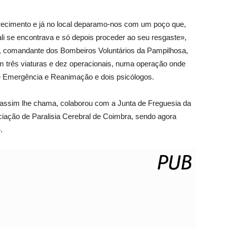
ecimento e já no local deparamo-nos com um poço que,
 ali se encontrava e só depois proceder ao seu resgaste»,
s, comandante dos Bombeiros Voluntários da Pampilhosa,
om três viaturas e dez operacionais, numa operação onde
 Emergência e Reanimação e dois psicólogos.
 assim lhe chama, colaborou com a Junta de Freguesia da
ação de Paralisia Cerebral de Coimbra, sendo agora
.