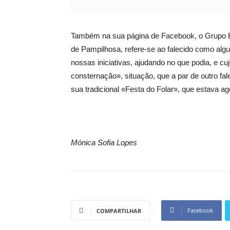
Também na sua página de Facebook, o Grupo E
de Pampilhosa, refere-se ao falecido como al
nossas iniciativas, ajudando no que podia, e c
consternação», situação, que a par de outro fa
sua tradicional «Festa do Folar», que estava 
Mónica Sofia Lopes
Facebook
COMPARTILHAR