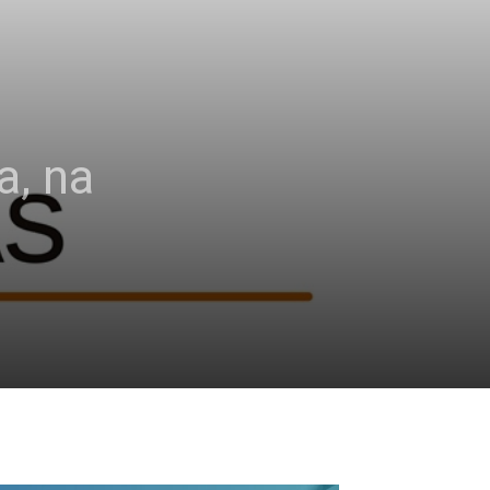
a, na