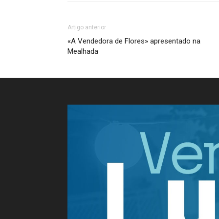
Artigo anterior
«A Vendedora de Flores» apresentado na
Mealhada