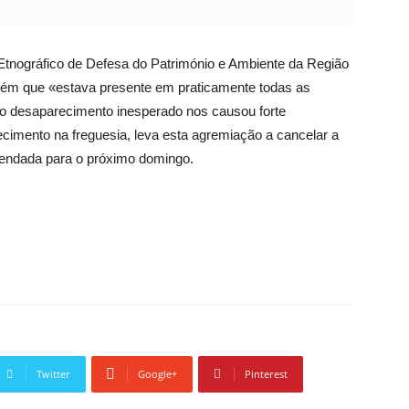
tnográfico de Defesa do Património e Ambiente da Região
guém que «estava presente em praticamente todas as
ujo desaparecimento inesperado nos causou forte
lecimento na freguesia, leva esta agremiação a cancelar a
agendada para o próximo domingo.
Twitter
Google+
Pinterest