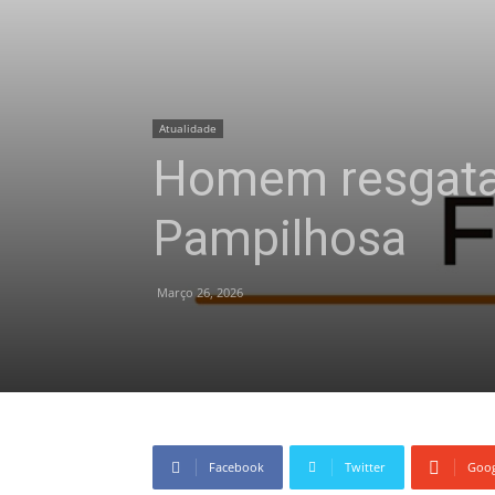
Atualidade
Homem resgatad
Pampilhosa
Março 26, 2026
Facebook
Twitter
Goog