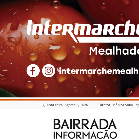
Quinta-feira, Agosto 6, 2026
Diretor: Mónica Sofia Lo
Bairrada
Informação