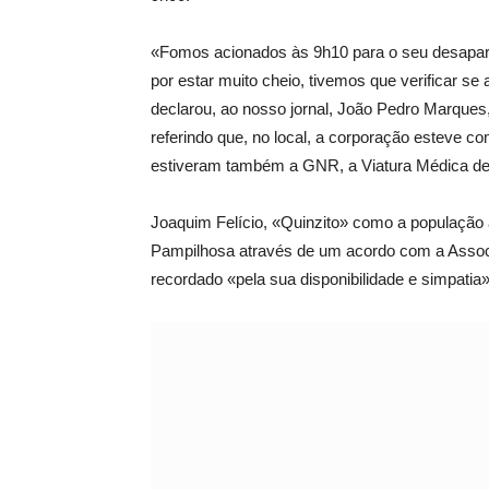
«Fomos acionados às 9h10 para o seu desapar
por estar muito cheio, tivemos que verificar se
declarou, ao nosso jornal, João Pedro Marque
referindo que, no local, a corporação esteve c
estiveram também a GNR, a Viatura Médica de
Joaquim Felício, «Quinzito» como a população
Pampilhosa através de um acordo com a Associ
recordado «pela sua disponibilidade e simpatia»