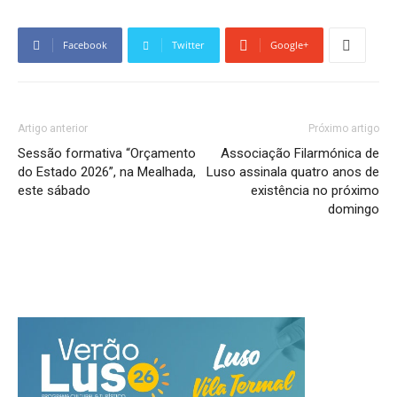
Facebook
Twitter
Google+
Artigo anterior
Próximo artigo
Sessão formativa “Orçamento
Associação Filarmónica de
do Estado 2026”, na Mealhada,
Luso assinala quatro anos de
este sábado
existência no próximo
domingo