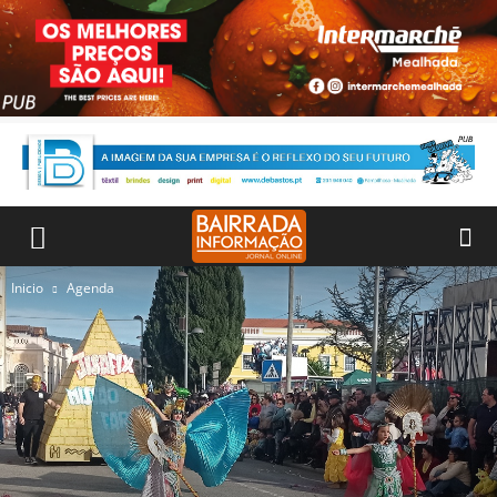
Inicio
Agenda