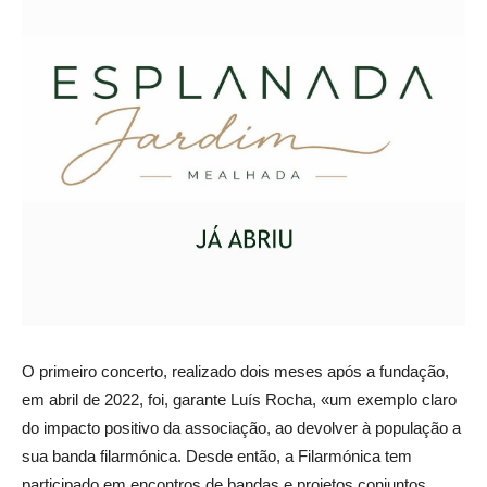
O primeiro concerto, realizado dois meses após a fundação,
em abril de 2022, foi, garante Luís Rocha, «um exemplo claro
do impacto positivo da associação, ao devolver à população a
sua banda filarmónica. Desde então, a Filarmónica tem
participado em encontros de bandas e projetos conjuntos,