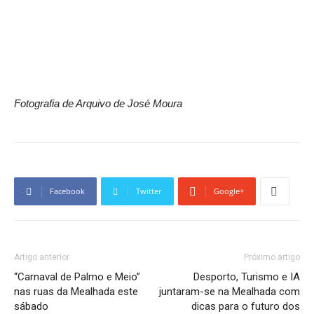
Fotografia de Arquivo de José Moura
Facebook
Twitter
Google+
Artigo anterior
Próximo artigo
“Carnaval de Palmo e Meio”
Desporto, Turismo e IA
nas ruas da Mealhada este
juntaram-se na Mealhada com
sábado
dicas para o futuro dos