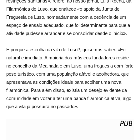
restrições sanitárias», refere, ao nosso jornal, Luís Rocha, da
Filarmónica de Luso, que enaltece «o apoio da Junta de
Freguesia de Luso, nomeadamente com a cedência de um
espaço de ensaio adequado, que foi determinante para que a
atividade pudesse arrancar e se consolidar desde o início».
E porquê a escolha da vila de Luso?, quisemos saber. «Foi
natural e imediata. A maioria dos músicos fundadores reside
no concelho da Mealhada e em Luso, uma freguesia com forte
peso turístico, com uma população afável e acolhedora, que
apresentava as condições ideais para acolher uma nova
filarmónica. Para além disso, existia um desejo evidente da
comunidade em voltar a ter uma banda filarmónica ativa, algo
que a vila já possuíra no passado».