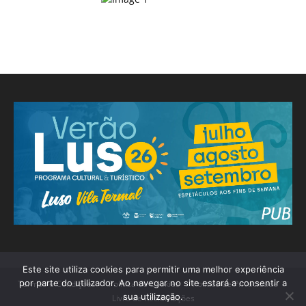
Este site utiliza cookies para permitir uma melhor experiência
por parte do utilizador. Ao navegar no site estará a consentir a
Termos e Condições
Política de Cookies
Política de Privacidade
sua utilização.
Livro de Reclamações