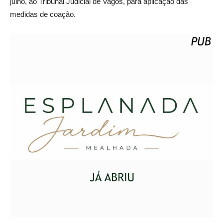
julho, ao Tribunal Judicial de Vagos, para aplicação das
medidas de coação.