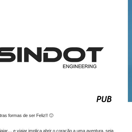
ras formas de ser Feliz!! 🙂
ajar… e viajar implica abrir o coração a uma aventura, seja