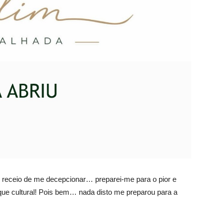
 receio de me decepcionar… preparei-me para o pior e
hoque cultural! Pois bem… nada disto me preparou para a