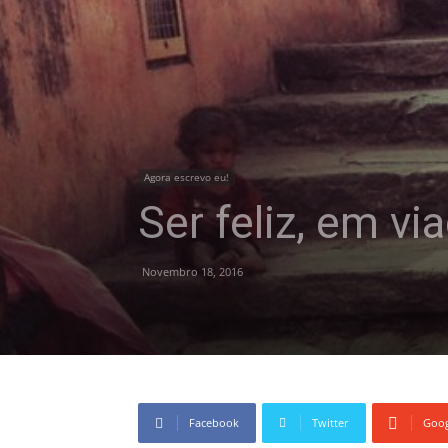
Agora escrevo eu!
Ser feliz, em v
Novembro 18, 2016
Facebook
Twitter
Goog