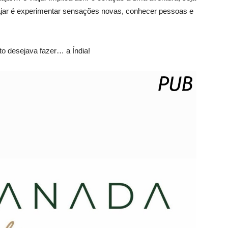
viajar é experimentar sensações novas, conhecer pessoas e
o desejava fazer… a Índia!