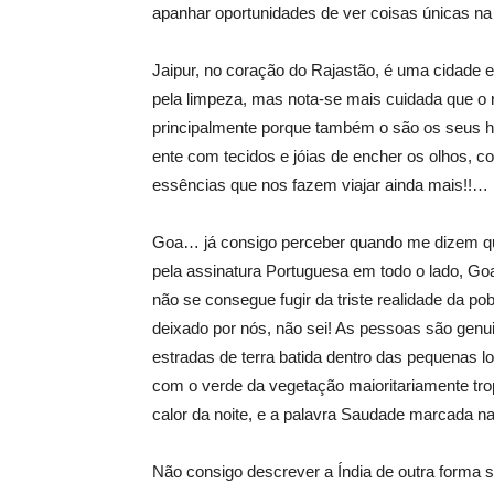
apanhar oportunidades de ver coisas únicas na 
Jaipur, no coração do Rajastão, é uma cidade 
pela limpeza, mas nota-se mais cuidada que o 
principalmente porque também o são os seus h
ente com tecidos e jóias de encher os olhos, c
essências que nos fazem viajar ainda mais!!…
Goa… já consigo perceber quando me dizem que
pela assinatura Portuguesa em todo o lado, Go
não se consegue fugir da triste realidade da p
deixado por nós, não sei! As pessoas são gen
estradas de terra batida dentro das pequenas 
com o verde da vegetação maioritariamente tro
calor da noite, e a palavra Saudade marcada 
Não consigo descrever a Índia de outra forma