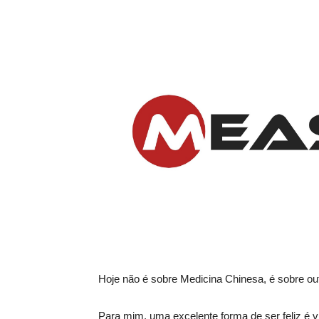
Hoje não é sobre Medicina Chinesa, é sobre out
Para mim, uma excelente forma de ser feliz é vi