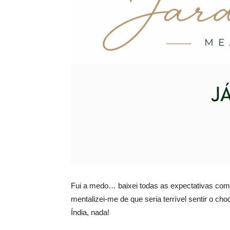
Fui a medo… baixei todas as expectativas com
mentalizei-me de que seria terrível sentir o c
Índia, nada!