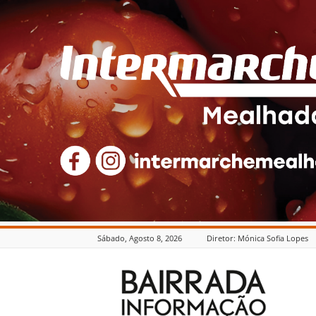
Sábado, Agosto 8, 2026
Diretor: Mónica Sofia Lopes
Bairrada
Informação