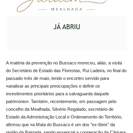
A matéria da prevenção no Bussaco mereceu, aliás, a visita
do Secretário de Estado das Florestas, Rui Ladeira, no final do
passado mês de maio, tendo o encontro servido para
«analisar as principais preocupações e definir os
investimentos prioritários para a salvaguarda daquele
património». Também, recentemente, em passagem pelo
concelho da Mealhada, Silvério Regalado, secretário de
Estado da Administração Local e Ordenamento do Território,
afirmou que «a Mata do Bussaco é um dos “ex-líbris” da
região da Bairrada, sendo essencial a cooperação da Câmara