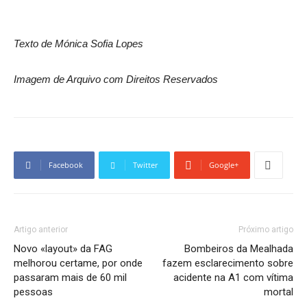
Texto de Mónica Sofia Lopes
Imagem de Arquivo com Direitos Reservados
Facebook
Twitter
Google+
Artigo anterior
Próximo artigo
Novo «layout» da FAG
Bombeiros da Mealhada
melhorou certame, por onde
fazem esclarecimento sobre
passaram mais de 60 mil
acidente na A1 com vítima
pessoas
mortal