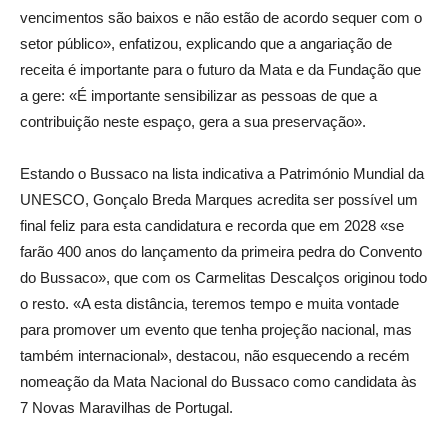
vencimentos são baixos e não estão de acordo sequer com o
setor público», enfatizou, explicando que a angariação de
receita é importante para o futuro da Mata e da Fundação que
a gere: «É importante sensibilizar as pessoas de que a
contribuição neste espaço, gera a sua preservação».
Estando o Bussaco na lista indicativa a Património Mundial da
UNESCO, Gonçalo Breda Marques acredita ser possível um
final feliz para esta candidatura e recorda que em 2028 «se
farão 400 anos do lançamento da primeira pedra do Convento
do Bussaco», que com os Carmelitas Descalços originou todo
o resto. «A esta distância, teremos tempo e muita vontade
para promover um evento que tenha projeção nacional, mas
também internacional», destacou, não esquecendo a recém
nomeação da Mata Nacional do Bussaco como candidata às
7 Novas Maravilhas de Portugal.