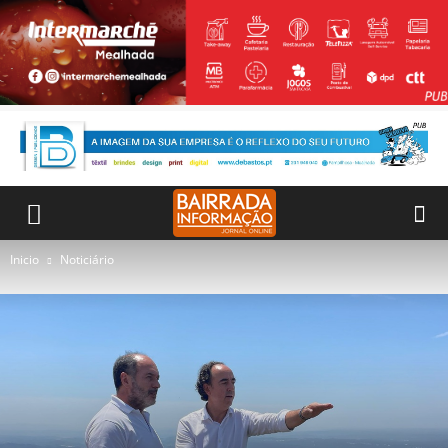
Inicio
Noticiário