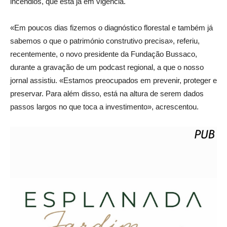
incêndios, que está já em vigência.
«Em poucos dias fizemos o diagnóstico florestal e também já
sabemos o que o património construtivo precisa», referiu,
recentemente, o novo presidente da Fundação Bussaco,
durante a gravação de um podcast regional, a que o nosso
jornal assistiu. «Estamos preocupados em prevenir, proteger e
preservar. Para além disso, está na altura de serem dados
passos largos no que toca a investimento», acrescentou.