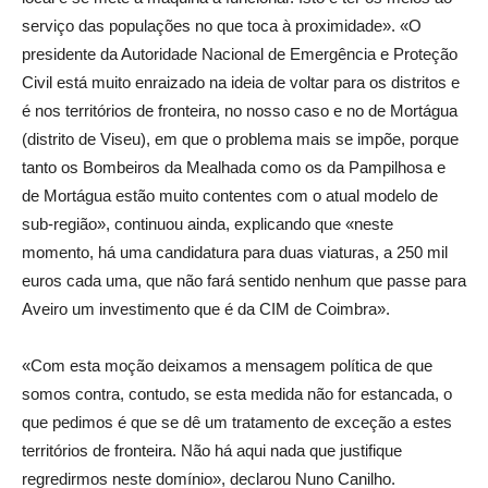
serviço das populações no que toca à proximidade». «O
presidente da Autoridade Nacional de Emergência e Proteção
Civil está muito enraizado na ideia de voltar para os distritos e
é nos territórios de fronteira, no nosso caso e no de Mortágua
(distrito de Viseu), em que o problema mais se impõe, porque
tanto os Bombeiros da Mealhada como os da Pampilhosa e
de Mortágua estão muito contentes com o atual modelo de
sub-região», continuou ainda, explicando que «neste
momento, há uma candidatura para duas viaturas, a 250 mil
euros cada uma, que não fará sentido nenhum que passe para
Aveiro um investimento que é da CIM de Coimbra».
«Com esta moção deixamos a mensagem política de que
somos contra, contudo, se esta medida não for estancada, o
que pedimos é que se dê um tratamento de exceção a estes
territórios de fronteira. Não há aqui nada que justifique
regredirmos neste domínio», declarou Nuno Canilho.