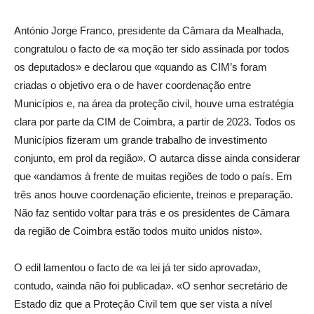
António Jorge Franco, presidente da Câmara da Mealhada,
congratulou o facto de «a moção ter sido assinada por todos
os deputados» e declarou que «quando as CIM’s foram
criadas o objetivo era o de haver coordenação entre
Municípios e, na área da proteção civil, houve uma estratégia
clara por parte da CIM de Coimbra, a partir de 2023. Todos os
Municípios fizeram um grande trabalho de investimento
conjunto, em prol da região». O autarca disse ainda considerar
que «andamos à frente de muitas regiões de todo o país. Em
três anos houve coordenação eficiente, treinos e preparação.
Não faz sentido voltar para trás e os presidentes de Câmara
da região de Coimbra estão todos muito unidos nisto».
O edil lamentou o facto de «a lei já ter sido aprovada»,
contudo, «ainda não foi publicada». «O senhor secretário de
Estado diz que a Proteção Civil tem que ser vista a nível