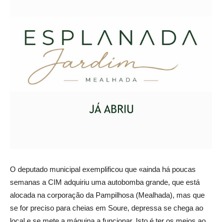
O deputado municipal exemplificou que «ainda há poucas
semanas a CIM adquiriu uma autobomba grande, que está
alocada na corporação da Pampilhosa (Mealhada), mas que
se for preciso para cheias em Soure, depressa se chega ao
local e se mete a máquina a funcionar. Isto é ter os meios ao