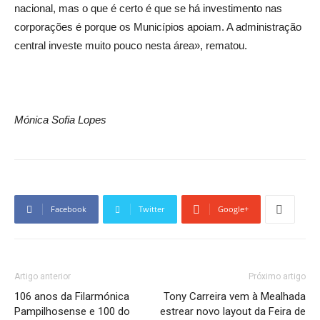
nacional, mas o que é certo é que se há investimento nas
corporações é porque os Municípios apoiam. A administração
central investe muito pouco nesta área», rematou.
Mónica Sofia Lopes
Facebook
Twitter
Google+
Artigo anterior
Próximo artigo
106 anos da Filarmónica
Tony Carreira vem à Mealhada
Pampilhosense e 100 do
estrear novo layout da Feira de