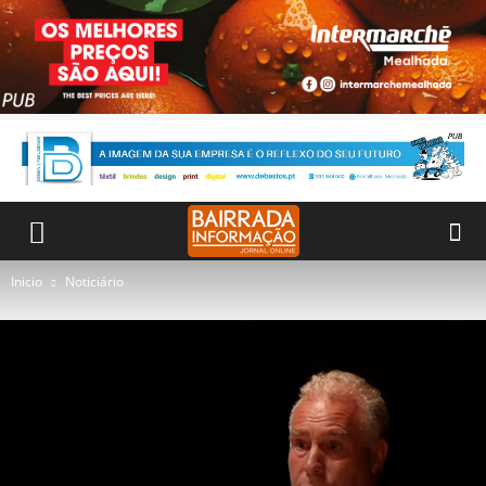
Inicio
Noticiário