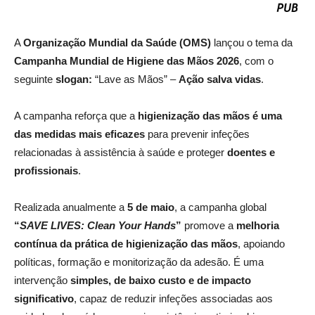
A
Organização Mundial da Saúde (OMS)
lançou o tema da
Campanha Mundial de Higiene das Mãos 2026
, com o
seguinte
slogan:
“Lave as Mãos” –
Ação salva vidas
.
A campanha reforça que a
higienização das mãos é uma
das medidas mais eficazes
para prevenir infeções
relacionadas à assistência à saúde e proteger
doentes e
profissionais
.
Realizada anualmente a
5 de maio
, a campanha global
“
SAVE LIVES: Clean Your Hands
”
promove a
melhoria
contínua da prática de higienização das mãos
, apoiando
políticas, formação e monitorização da adesão. É uma
intervenção
simples, de baixo custo e de impacto
significativo
, capaz de reduzir infeções associadas aos