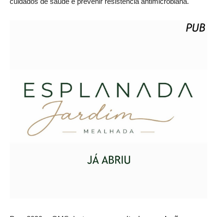
cuidados de saúde e prevenir resistência antimicrobiana.