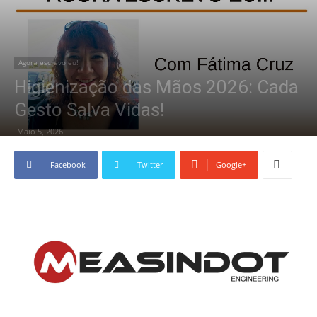
Agora escrevo eu!
Higienização das Mãos 2026: Cada
Gesto Salva Vidas!
Maio 5, 2026
Facebook
Twitter
Google+