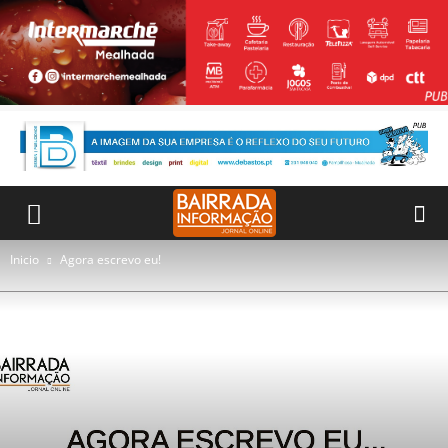
Inicio
Agora escrevo eu!