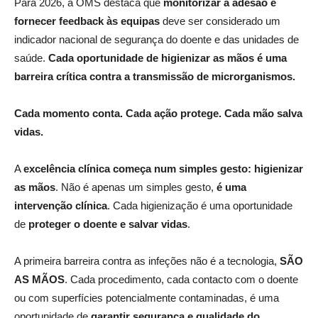
Para 2026, a OMS destaca que
monitorizar a adesão e
fornecer feedback às equipas
deve ser considerado um
indicador nacional de segurança do doente e das unidades de
saúde.
Cada oportunidade de higienizar as mãos é uma
barreira crítica contra a transmissão de microrganismos.
Cada momento conta. Cada ação protege. Cada mão salva
vidas.
A
excelência clínica começa num simples gesto: higienizar
as mãos
. Não é apenas um simples gesto,
é uma
intervenção clínica
. Cada higienização é uma oportunidade
de
proteger o doente e salvar vidas
.
A primeira barreira contra as infeções não é a tecnologia,
SÃO
AS MÃOS
. Cada procedimento, cada contacto com o doente
ou com superfícies potencialmente contaminadas, é uma
oportunidade de
garantir segurança e qualidade do