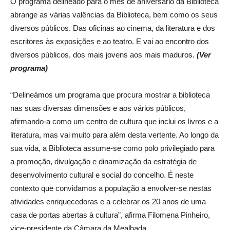
O programa delineado para o mês de aniversário da Biblioteca
abrange as várias valências da Biblioteca, bem como os seus
diversos públicos. Das oficinas ao cinema, da literatura e dos
escritores às exposições e ao teatro. E vai ao encontro dos
diversos públicos, dos mais jovens aos mais maduros.
(Ver
programa)
“Delineámos um programa que procura mostrar a biblioteca
nas suas diversas dimensões e aos vários públicos,
afirmando-a como um centro de cultura que inclui os livros e a
literatura, mas vai muito para além desta vertente. Ao longo da
sua vida, a Biblioteca assume-se como polo privilegiado para
a promoção, divulgação e dinamização da estratégia de
desenvolvimento cultural e social do concelho. É neste
contexto que convidamos a população a envolver-se nestas
atividades enriquecedoras e a celebrar os 20 anos de uma
casa de portas abertas à cultura”, afirma Filomena Pinheiro,
vice-presidente da Câmara da Mealhada.