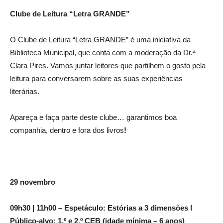
Clube de Leitura “Letra GRANDE”
O Clube de Leitura “Letra GRANDE” é uma iniciativa da
Biblioteca Municipal, que conta com a moderação da Dr.ª
Clara Pires. Vamos juntar leitores que partilhem o gosto pela
leitura para conversarem sobre as suas experiências
literárias.
Apareça e faça parte deste clube… garantimos boa
companhia, dentro e fora dos livros
!
29 novembro
09h30 | 11h00 – Espetáculo: Estórias a 3 dimensões l
Público-alvo: 1.º e 2.º CEB (idade mínima – 6 anos)