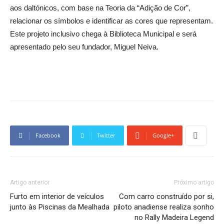
aos daltónicos, com base na Teoria da “Adição de Cor”,
relacionar os símbolos e identificar as cores que representam.
Este projeto inclusivo chega à Biblioteca Municipal e será
apresentado pelo seu fundador, Miguel Neiva.
Facebook
Twitter
Google+
Artigo anterior
Próximo artigo
Furto em interior de veículos
Com carro construído por si,
junto às Piscinas da Mealhada
piloto anadiense realiza sonho
no Rally Madeira Legend