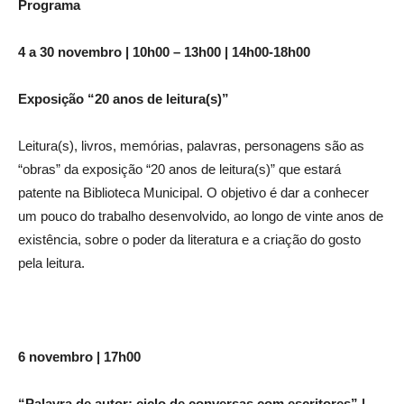
Programa
4 a 30 novembro | 10h00 – 13h00 | 14h00-18h00
Exposição “20 anos de leitura(s)”
Leitura(s), livros, memórias, palavras, personagens são as
“obras” da exposição “20 anos de leitura(s)” que estará
patente na Biblioteca Municipal. O objetivo é dar a conhecer
um pouco do trabalho desenvolvido, ao longo de vinte anos de
existência, sobre o poder da literatura e a criação do gosto
pela leitura.
6 novembro | 17h00
“Palavra de autor: ciclo de conversas com escritores” |