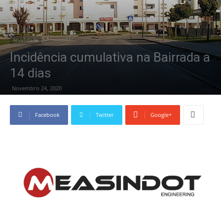
Atualidade
Incidência cumulativa na Bairrada a
14 dias
Novembro 24, 2020
Facebook
Twitter
Google+