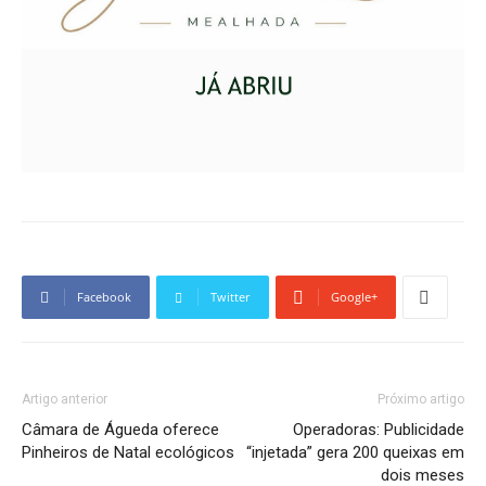
Facebook
Twitter
Google+
Artigo anterior
Próximo artigo
Câmara de Águeda oferece
Operadoras: Publicidade
Pinheiros de Natal ecológicos
“injetada” gera 200 queixas em
dois meses