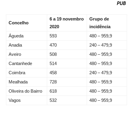
6 a 19 novembro
Grupo de
Concelho
2020
incidência
Águeda
593
480 – 959,9
Anadia
470
240 – 479,9
Aveiro
508
480 – 959,9
Cantanhede
514
480 – 959,9
Coimbra
458
240 – 479,9
Mealhada
728
480 – 959,9
Oliveira do Bairro
618
480 – 959,9
Vagos
532
480 – 959,9