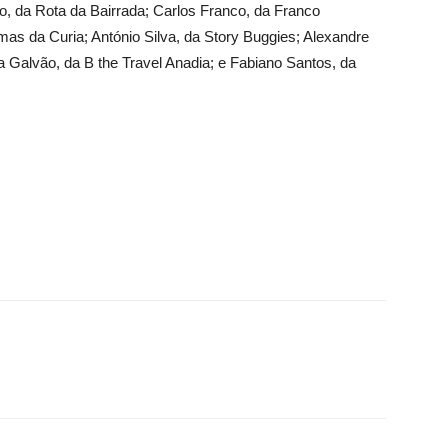
, da Rota da Bairrada; Carlos Franco, da Franco
as da Curia; António Silva, da Story Buggies; Alexandre
a Galvão, da B the Travel Anadia; e Fabiano Santos, da
Twitter
Google+
Pinterest