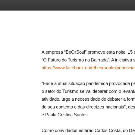
Facebook
Twitter
Goog
A empresa “BeOrSoul” promove esta noite, 15 de
“O Futuro do Turismo na Bairrada”. A iniciativa 
https://www.facebook.com/beorsoulexperiencia
“Face à atual situação pandémica provocada 
o setor do Turismo se vai deparar com o levan
atividade, urge a necessidade de debater a form
do seu contexto e das diretrizes nacionais”, d
e Paula Cristina Santos.
Como convidados estarão Carlos Costa, do Dep