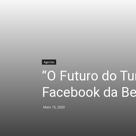
Agenda
“O Futuro do Tur
Facebook da B
Maio 15, 2020