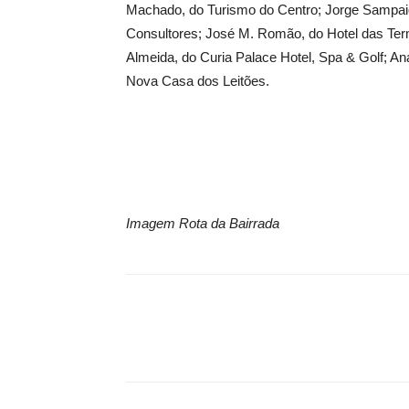
Machado, do Turismo do Centro; Jorge Sampaio
Consultores; José M. Romão, do Hotel das Term
Almeida, do Curia Palace Hotel, Spa & Golf; An
Nova Casa dos Leitões.
Imagem Rota da Bairrada
Facebook
COMPARTILHAR