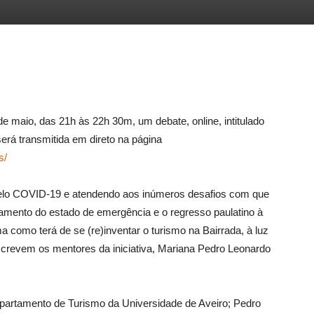
le+
Pinterest
 maio, das 21h às 22h 30m, um debate, online, intitulado
será transmitida em direto na página
s/
pelo COVID-19 e atendendo aos inúmeros desafios com que
tamento do estado de emergência e o regresso paulatino à
a como terá de se (re)inventar o turismo na Bairrada, à luz
escrevem os mentores da iniciativa, Mariana Pedro Leonardo
artamento de Turismo da Universidade de Aveiro; Pedro