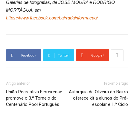
Galerias de fotografias, de JOSÉ MOURA e RODRIGO
MORTÁGUA, em
https://www.facebook.com/bairradainformacao/
Facebook
Twitter
Google+
Artigo anterior
Próximo artigo
União Recreativa Ferreirense
Autarquia de Oliveira do Bairro
promove o 3.º Torneio do
oferece kit a alunos do Pré-
Centenário Pool Português
escolar e 1.º Ciclo