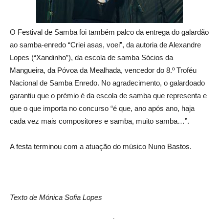
O Festival de Samba foi também palco da entrega do galardão
ao samba-enredo “Criei asas, voei”, da autoria de Alexandre
Lopes (“Xandinho”), da escola de samba Sócios da
Mangueira, da Póvoa da Mealhada, vencedor do 8.º Troféu
Nacional de Samba Enredo. No agradecimento, o galardoado
garantiu que o prémio é da escola de samba que representa e
que o que importa no concurso “é que, ano após ano, haja
cada vez mais compositores e samba, muito samba…”.
A festa terminou com a atuação do músico Nuno Bastos.
Texto de Mónica Sofia Lopes