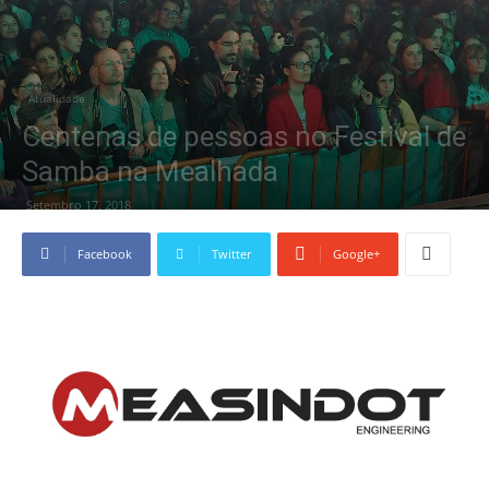
Atualidade
Centenas de pessoas no Festival de
Samba na Mealhada
Setembro 17, 2018
Facebook
Twitter
Google+