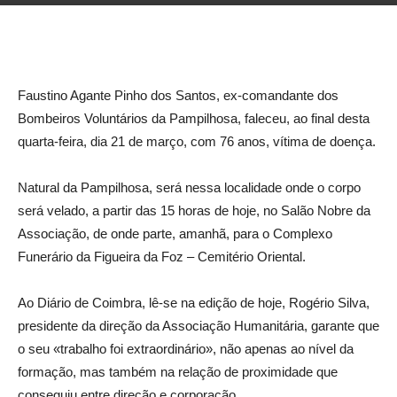
Facebook
Twitter
Google+
Pint
Faustino Agante Pinho dos Santos, ex-comandante dos
Bombeiros Voluntários da Pampilhosa, faleceu, ao final desta
quarta-feira, dia 21 de março, com 76 anos, vítima de doença.
Natural da Pampilhosa, será nessa localidade onde o corpo
será velado, a partir das 15 horas de hoje, no Salão Nobre da
Associação, de onde parte, amanhã, para o Complexo
Funerário da Figueira da Foz – Cemitério Oriental.
Ao Diário de Coimbra, lê-se na edição de hoje, Rogério Silva,
presidente da direção da Associação Humanitária, garante que
o seu «trabalho foi extraordinário», não apenas ao nível da
formação, mas também na relação de proximidade que
conseguiu entre direção e corporação.