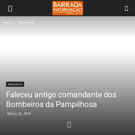
Inicio
Noticiário
Noticiário
Faleceu antigo comandante dos
Bombeiros da Pampilhosa
Março 22, 2018