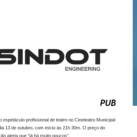
o espetáculo profissional de teatro no Cineteatro Municipal
 dia 13 de outubro, com início às 21h 30m. O preço do
ção alerta que “já há muito poucos”.