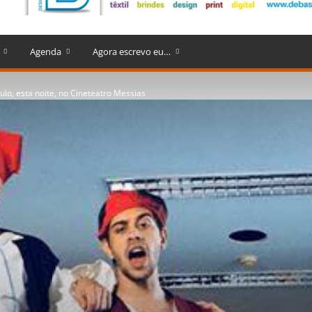
Agenda
Agora escrevo eu…
ulo, esta noite, no Cineteatro Messias