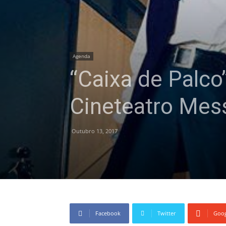
Agenda
“Caixa de Palco
Cineteatro Mes
Outubro 13, 2017
Facebook
Twitter
Goog