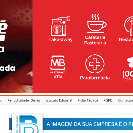
es
Periodicidade: Diária
Estatuto Editorial
Ficha Técnica
RGPD
Contacto