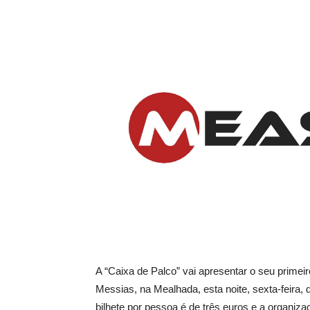
A “Caixa de Palco” vai apresentar o seu primeir
Messias, na Mealhada, esta noite, sexta-feira,
bilhete por pessoa é de três euros e a organiza