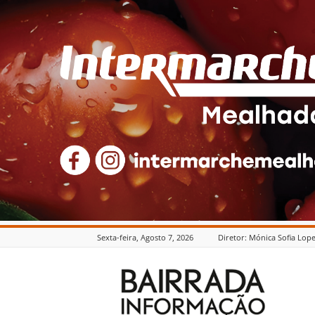
Sexta-feira, Agosto 7, 2026
Diretor: Mónica Sofia Lop
Bairrada
Informação