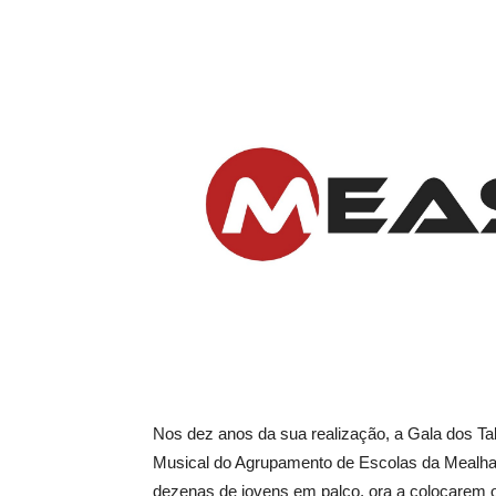
Nos dez anos da sua realização, a Gala dos Ta
Musical do Agrupamento de Escolas da Mealhad
dezenas de jovens em palco, ora a colocarem o 