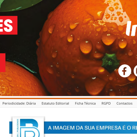
Periodicidade: Diária
Estatuto Editorial
Ficha Técnica
RGPD
Contactos