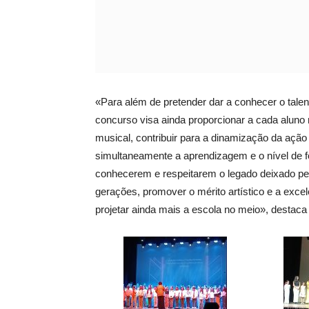
«Para além de pretender dar a conhecer o tale
concurso visa ainda proporcionar a cada aluno
musical, contribuir para a dinamização da ação
simultaneamente a aprendizagem e o nível de fo
conhecerem e respeitarem o legado deixado pel
gerações, promover o mérito artístico e a exce
projetar ainda mais a escola no meio», destaca