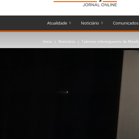
Atualidade
Noticiário
Comunicados
Inicio
Noticiário
Talentos infantojuvenis da Meal