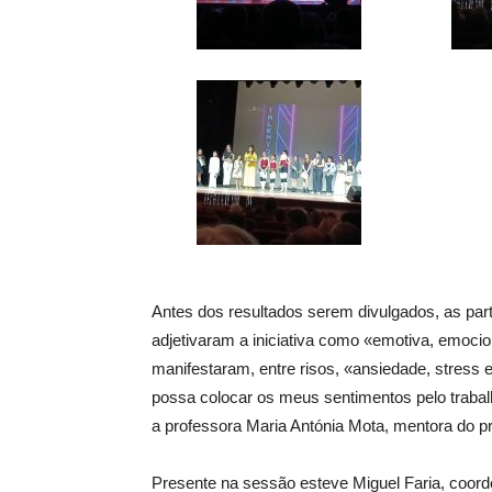
Antes dos resultados serem divulgados, as part
adjetivaram a iniciativa como «emotiva, emocio
manifestaram, entre risos, «ansiedade, stress 
possa colocar os meus sentimentos pelo traba
a professora Maria Antónia Mota, mentora do p
Presente na sessão esteve Miguel Faria, coord