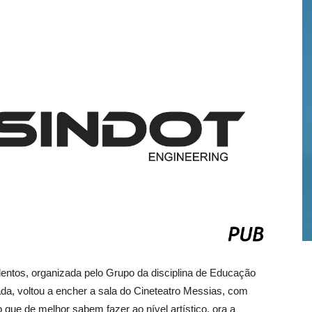
lentos, organizada pelo Grupo da disciplina de Educação
a, voltou a encher a sala do Cineteatro Messias, com
que de melhor sabem fazer ao nível artístico, ora a