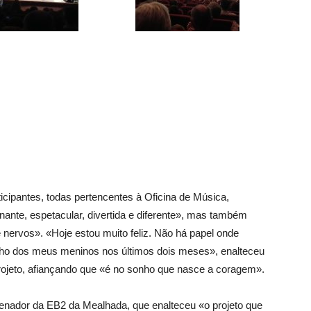
icipantes, todas pertencentes à Oficina de Música,
nante, espetacular, divertida e diferente», mas também
e nervos». «Hoje estou muito feliz. Não há papel onde
lho dos meus meninos nos últimos dois meses», enalteceu
rojeto, afiançando que «é no sonho que nasce a coragem».
enador da EB2 da Mealhada, que enalteceu «o projeto que