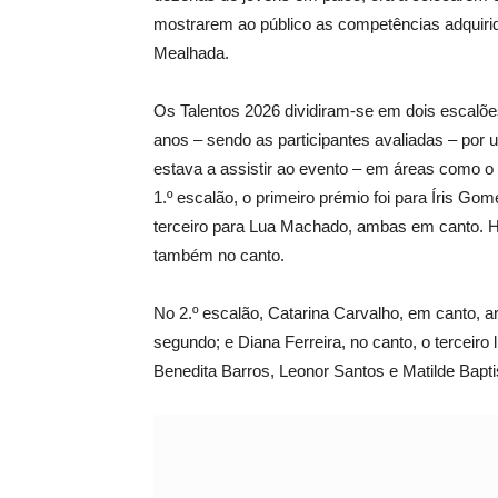
mostrarem ao público as competências adquirid
Mealhada.
Os Talentos 2026 dividiram-se em dois escalões – 
anos – sendo as participantes avaliadas – por 
estava a assistir ao evento – em áreas como o
1.º escalão, o primeiro prémio foi para Íris 
terceiro para Lua Machado, ambas em canto. 
também no canto.
No 2.º escalão, Catarina Carvalho, em canto, arr
segundo; e Diana Ferreira, no canto, o terceir
Benedita Barros, Leonor Santos e Matilde Bap