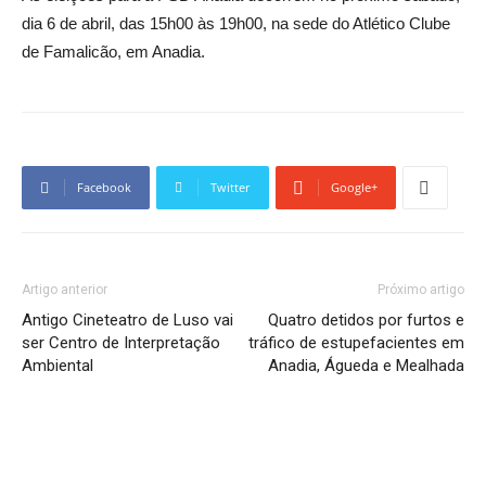
dia 6 de abril, das 15h00 às 19h00, na sede do Atlético Clube
de Famalicão, em Anadia.
Facebook
Twitter
Google+
Artigo anterior
Próximo artigo
Antigo Cineteatro de Luso vai
Quatro detidos por furtos e
ser Centro de Interpretação
tráfico de estupefacientes em
Ambiental
Anadia, Águeda e Mealhada