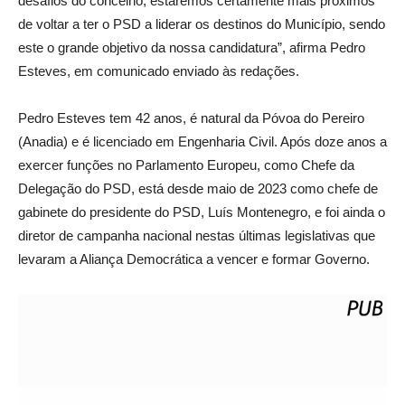
desafios do concelho, estaremos certamente mais próximos
de voltar a ter o PSD a liderar os destinos do Município, sendo
este o grande objetivo da nossa candidatura”, afirma Pedro
Esteves, em comunicado enviado às redações.
Pedro Esteves tem 42 anos, é natural da Póvoa do Pereiro
(Anadia) e é licenciado em Engenharia Civil. Após doze anos a
exercer funções no Parlamento Europeu, como Chefe da
Delegação do PSD, está desde maio de 2023 como chefe de
gabinete do presidente do PSD, Luís Montenegro, e foi ainda o
diretor de campanha nacional nestas últimas legislativas que
levaram a Aliança Democrática a vencer e formar Governo.