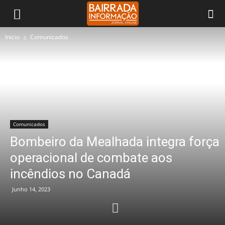
Inicio
Comunicados
Comunicados
Bombeiro da Mealhada integra força
operacional de combate aos
incêndios no Canadá
Junho 14, 2023