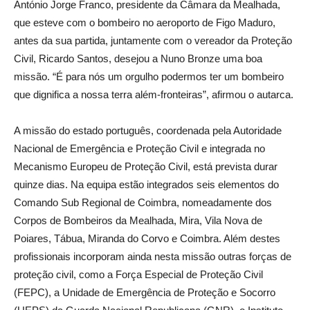
António Jorge Franco, presidente da Câmara da Mealhada,
que esteve com o bombeiro no aeroporto de Figo Maduro,
antes da sua partida, juntamente com o vereador da Proteção
Civil, Ricardo Santos, desejou a Nuno Bronze uma boa
missão. “É para nós um orgulho podermos ter um bombeiro
que dignifica a nossa terra além-fronteiras”, afirmou o autarca.
A missão do estado português, coordenada pela Autoridade
Nacional de Emergência e Proteção Civil e integrada no
Mecanismo Europeu de Proteção Civil, está prevista durar
quinze dias. Na equipa estão integrados seis elementos do
Comando Sub Regional de Coimbra, nomeadamente dos
Corpos de Bombeiros da Mealhada, Mira, Vila Nova de
Poiares, Tábua, Miranda do Corvo e Coimbra. Além destes
profissionais incorporam ainda nesta missão outras forças de
proteção civil, como a Força Especial de Proteção Civil
(FEPC), a Unidade de Emergência de Proteção e Socorro