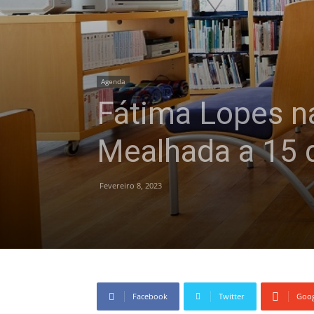
Agenda
Fátima Lopes na
Mealhada a 15 d
Fevereiro 8, 2023
Facebook
Twitter
Goog