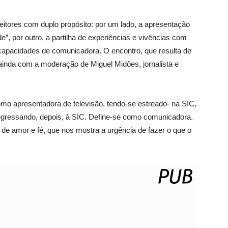
eitores com duplo propósito: por um lado, a apresentação
e”, por outro, a partilha de experiências e vivências com
 capacidades de comunicadora. O encontro, que resulta de
inda com a moderação de Miguel Midões, jornalista e
mo apresentadora de televisão, tendo-se estreado- na SIC,
regressando, depois, à SIC. Define-se como comunicadora.
ra de amor e fé, que nos mostra a urgência de fazer o que o