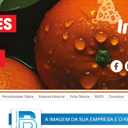
Periodicidade: Diária
Estatuto Editorial
Ficha Técnica
RGPD
Contactos