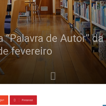
 “Palavra de Autor” da 
e fevereiro
le+
Pinterest