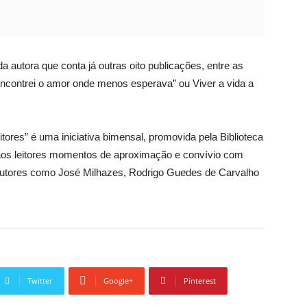
da autora que conta já outras oito publicações, entre as
Encontrei o amor onde menos esperava” ou Viver a vida a
tores” é uma iniciativa bimensal, promovida pela Biblioteca
 aos leitores momentos de aproximação e convívio com
 autores como José Milhazes, Rodrigo Guedes de Carvalho
Twitter
Google+
Pinterest