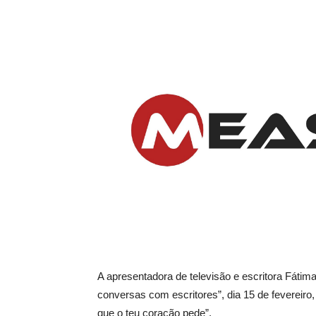
A apresentadora de televisão e escritora Fátima
conversas com escritores”, dia 15 de fevereiro,
que o teu coração pede”.