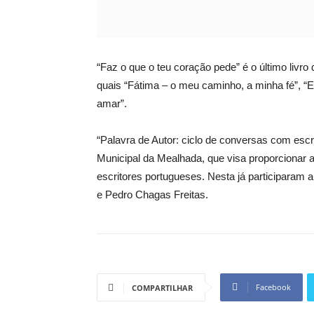
“Faz o que o teu coração pede” é o último livro 
quais “Fátima – o meu caminho, a minha fé”, “
amar”.
“Palavra de Autor: ciclo de conversas com escri
Municipal da Mealhada, que visa proporcionar
escritores portugueses. Nesta já participaram
e Pedro Chagas Freitas.
Facebook
COMPARTILHAR