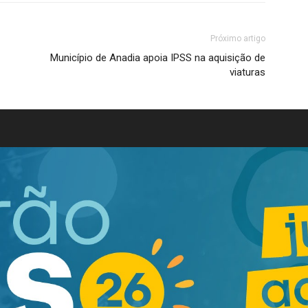
Próximo artigo
Município de Anadia apoia IPSS na aquisição de
viaturas