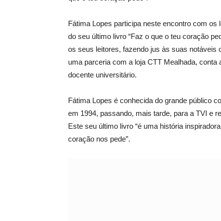
Fátima Lopes participa neste encontro com os l
do seu último livro “Faz o que o teu coração ped
os seus leitores, fazendo jus às suas notáveis
uma parceria com a loja CTT Mealhada, conta a
docente universitário.
Fátima Lopes é conhecida do grande público co
em 1994, passando, mais tarde, para a TVI e 
Este seu último livro “é uma história inspirado
coração nos pede”.