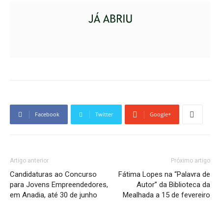
Facebook
Twitter
Google+
Artigo anterior
Próximo artigo
Candidaturas ao Concurso
Fátima Lopes na “Palavra de
para Jovens Empreendedores,
Autor” da Biblioteca da
em Anadia, até 30 de junho
Mealhada a 15 de fevereiro