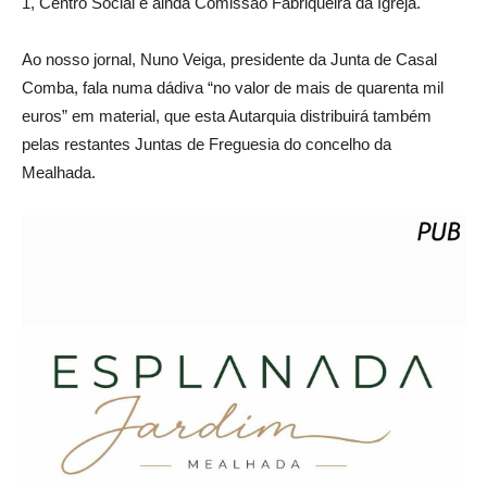
1, Centro Social e ainda Comissão Fabriqueira da Igreja.
Ao nosso jornal, Nuno Veiga, presidente da Junta de Casal
Comba, fala numa dádiva “no valor de mais de quarenta mil
euros” em material, que esta Autarquia distribuirá também
pelas restantes Juntas de Freguesia do concelho da
Mealhada.