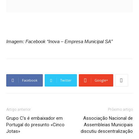
Imagem: Facebook “Inova – Empresa Municipal SA”
Facebook
Twitter
Google+
Artigo anterior
Próximo artigo
Grupo C’s é embaixador em
Associação Nacional de
Portugal do presunto «Cinco
Assembleias Municipais
Jotas»
discutiu descentralização