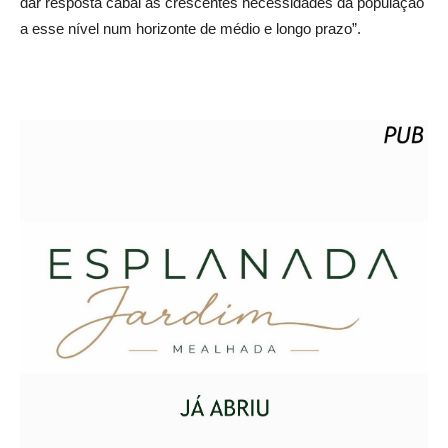
dar resposta cabal às crescentes necessidades da população
a esse nível num horizonte de médio e longo prazo”.