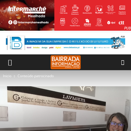
Inicio
Conteúdo patrocinado