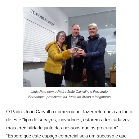
Lídia Pato com o Padre João Carvalho e Fernando
Fernandes, presidente da Junta de Arcos e Mogofores
O Padre João Carvalho começou por fazer referência ao facto
de este “tipo de serviços, inovadores, estarem a ter cada vez
mais credibilidade junto das pessoas que os procuram”.
“Espero que este espaço comercial seja um sucesso e que