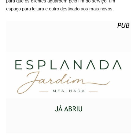
para que os clientes aguardem pelo fim do serviço, um
espaço para leitura e outro destinado aos mais novos.