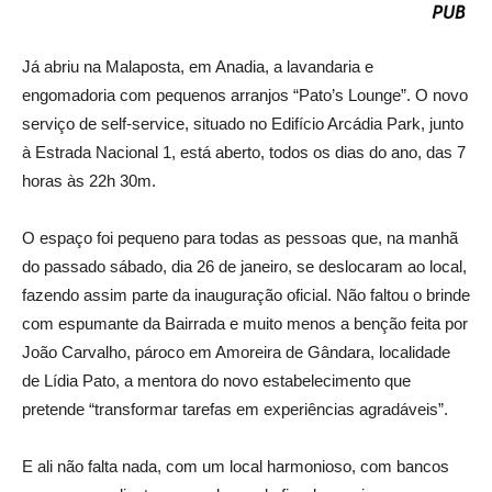
Já abriu na Malaposta, em Anadia, a lavandaria e
engomadoria com pequenos arranjos “Pato’s Lounge”. O novo
serviço de self-service, situado no Edifício Arcádia Park, junto
à Estrada Nacional 1, está aberto, todos os dias do ano, das 7
horas às 22h 30m.
O espaço foi pequeno para todas as pessoas que, na manhã
do passado sábado, dia 26 de janeiro, se deslocaram ao local,
fazendo assim parte da inauguração oficial. Não faltou o brinde
com espumante da Bairrada e muito menos a benção feita por
João Carvalho, pároco em Amoreira de Gândara, localidade
de Lídia Pato, a mentora do novo estabelecimento que
pretende “transformar tarefas em experiências agradáveis”.
E ali não falta nada, com um local harmonioso, com bancos