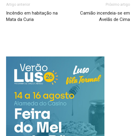
Artigo anterior
Próximo artigo
Incêndio em habitação na
Camião incendeia-se em
Mata da Curia
Avelãs de Cima