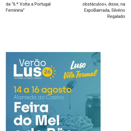
da “6.ª Volta a Portugal
obstáculos», disse, na
Feminina”
ExpoBairrada, Silvério
Regalado