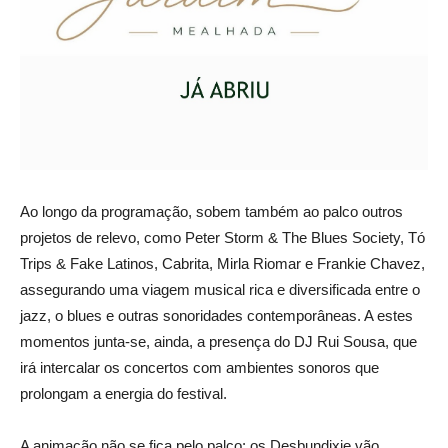
Ao longo da programação, sobem também ao palco outros
projetos de relevo, como Peter Storm & The Blues Society, Tó
Trips & Fake Latinos, Cabrita, Mirla Riomar e Frankie Chavez,
assegurando uma viagem musical rica e diversificada entre o
jazz, o blues e outras sonoridades contemporâneas. A estes
momentos junta-se, ainda, a presença do DJ Rui Sousa, que
irá intercalar os concertos com ambientes sonoros que
prolongam a energia do festival.
A animação não se fica pelo palco: os Desbundixie vão