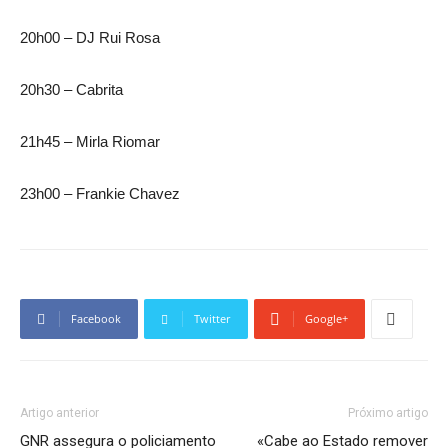
20h00 – DJ Rui Rosa
20h30 – Cabrita
21h45 – Mirla Riomar
23h00 – Frankie Chavez
Facebook
Twitter
Google+
Artigo anterior
Próximo artigo
GNR assegura o policiamento
«Cabe ao Estado remover