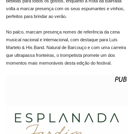
bebidas para todos os gostos, enquanto a Rota da Bairrada
volta a marcar presença com os seus espumantes e vinhos,
perfeitos para brindar ao verão.
No palco, marcam presença nomes de referência da cena
musical nacional e internacional, com destaque para Luís
Martelo & His Band. Natural de Barcouço e com uma carreira
que ultrapassa fronteiras, o trompetista promete um dos
momentos mais memoráveis desta edição do festival.