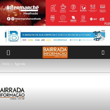
Inicio
Agenda