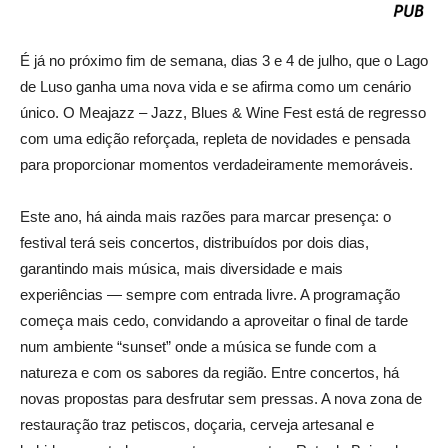
É já no próximo fim de semana, dias 3 e 4 de julho, que o Lago
de Luso ganha uma nova vida e se afirma como um cenário
único. O Meajazz – Jazz, Blues & Wine Fest está de regresso
com uma edição reforçada, repleta de novidades e pensada
para proporcionar momentos verdadeiramente memoráveis.
Este ano, há ainda mais razões para marcar presença: o
festival terá seis concertos, distribuídos por dois dias,
garantindo mais música, mais diversidade e mais
experiências — sempre com entrada livre. A programação
começa mais cedo, convidando a aproveitar o final de tarde
num ambiente “sunset” onde a música se funde com a
natureza e com os sabores da região. Entre concertos, há
novas propostas para desfrutar sem pressas. A nova zona de
restauração traz petiscos, doçaria, cerveja artesanal e