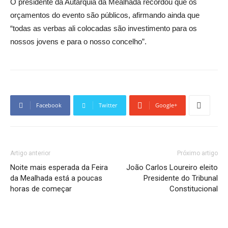
O presidente da Autarquia da Mealhada recordou que os
orçamentos do evento são públicos, afirmando ainda que
“todas as verbas ali colocadas são investimento para os
nossos jovens e para o nosso concelho”.
Facebook
Twitter
Google+
Artigo anterior
Próximo artigo
Noite mais esperada da Feira
João Carlos Loureiro eleito
da Mealhada está a poucas
Presidente do Tribunal
horas de começar
Constitucional