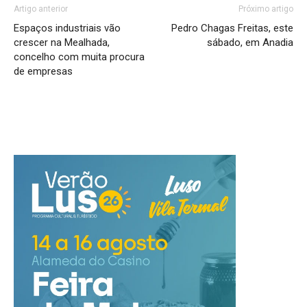
Artigo anterior
Próximo artigo
Espaços industriais vão
Pedro Chagas Freitas, este
crescer na Mealhada,
sábado, em Anadia
concelho com muita procura
de empresas