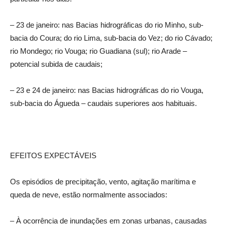
– 23 de janeiro: nas Bacias hidrográficas do rio Minho, sub-
bacia do Coura; do rio Lima, sub-bacia do Vez; do rio Cávado;
rio Mondego; rio Vouga; rio Guadiana (sul); rio Arade –
potencial subida de caudais;
– 23 e 24 de janeiro: nas Bacias hidrográficas do rio Vouga,
sub-bacia do Águeda – caudais superiores aos habituais.
EFEITOS EXPECTÁVEIS
Os episódios de precipitação, vento, agitação marítima e
queda de neve, estão normalmente associados:
– À ocorrência de inundações em zonas urbanas, causadas