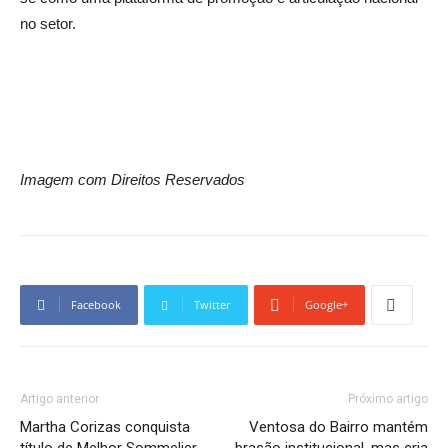
no setor.
Imagem com Direitos Reservados
Facebook
Twitter
Google+
Artigo anterior
Próximo artigo
Martha Corizas conquista
Ventosa do Bairro mantém