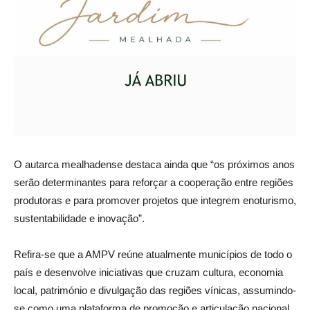
O autarca mealhadense destaca ainda que “os próximos anos
serão determinantes para reforçar a cooperação entre regiões
produtoras e para promover projetos que integrem enoturismo,
sustentabilidade e inovação”.
Refira-se que a AMPV reúne atualmente municípios de todo o
país e desenvolve iniciativas que cruzam cultura, economia
local, património e divulgação das regiões vínicas, assumindo-
se como uma plataforma de promoção e articulação nacional