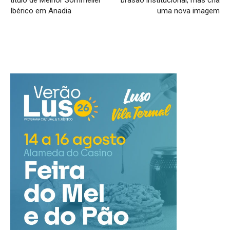
título de Melhor Sommelier
brasão institucional, mas cria
Ibérico em Anadia
uma nova imagem