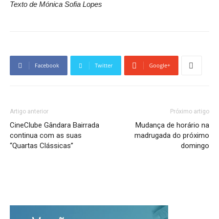
Texto de Mónica Sofia Lopes
Facebook
Twitter
Google+
Artigo anterior
Próximo artigo
CineClube Gândara Bairrada
Mudança de horário na
continua com as suas
madrugada do próximo
“Quartas Clássicas”
domingo