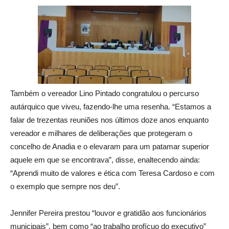
Também o vereador Lino Pintado congratulou o percurso
autárquico que viveu, fazendo-lhe uma resenha. “Estamos a
falar de trezentas reuniões nos últimos doze anos enquanto
vereador e milhares de deliberações que protegeram o
concelho de Anadia e o elevaram para um patamar superior
aquele em que se encontrava”, disse, enaltecendo ainda:
“Aprendi muito de valores e ética com Teresa Cardoso e com
o exemplo que sempre nos deu”.
Jennifer Pereira prestou “louvor e gratidão aos funcionários
municipais”, bem como “ao trabalho profícuo do executivo”