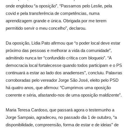
onde englobou “a oposição”. “Passamos pelo Leslie, pela
covid e pela transferência de competências, numa
aprendizagem grande e única. Obrigada por me terem
permitido servir o meu concelho”, declarou.
Da oposição, Lídia Pato afirmou que “o poder local deve estar
próximo das pessoas e melhorar a vida da comunidade”,
admitindo nunca ter “confundido crítica com bloqueio”. “A
democracia local fortalecesse quando todos participam e o PS
continuará a estar ao lado dos anadienses”, concluiu. Palavras
corroboradas pelo vereador Jorge São José, eleito pelo PSD
há quatro anos, que afirmou: “Cumprimos uma oposição
coerente e séria, afastando-nos de uma oposição maldizente”.
Maria Teresa Cardoso, que passará agora o testemunho a
Jorge Sampaio, agradeceu, no passado dia 1 de outubro, “a
disponibilidade, compreensão, forma de estar e de ideias” de