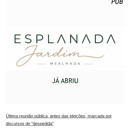
Última reunião pública, antes das eleições, marcada por
discursos de “despedida”