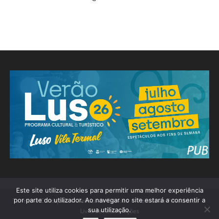
Este site utiliza cookies para permitir uma melhor experiência
por parte do utilizador. Ao navegar no site estará a consentir a
Termos e Condições
Política de Cookies
Política de Privacidade
sua utilização.
Livro de Reclamações