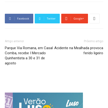
Facebook
Twitter
Google+
Artigo anterior
Próximo artigo
Parque Via Romana, em Casal
Acidente na Mealhada provoca
Comba, recebe I Mercado
ferido ligeiro
Quinhentista a 30 e 31 de
agosto