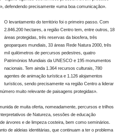
l», defendendo precisamente «uma boa comunicação».
O levantamento do território foi o primeiro passo. Com
2.846.200 hectares, a região Centro tem, entre outros, 18
áreas protegidas, três reservas da biosfera, três
geoparques mundiais, 33 áreas Rede Natura 2000, três
mil quilómetros de percursos pedestres, quatro
Patrimónios Mundiais da UNESCO e 195 monumentos
nacionais. Tem ainda 1.364 recursos culturais, 780
agentes de animação turística e 1.126 alojamentos
turísticos, sendo precisamente «a região Centro a liderar
número muito relevante de paisagens protegidas».
 munida de muita oferta, nomeadamente, percursos e trilhos
interpretativos de Natureza, sessões de educação
o de árvores e de limpeza costeira, bem como seminários.
to de aldeias identitárias, que continuam a ter o problema