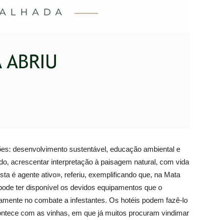
ões: desenvolvimento sustentável, educação ambiental e
o, acrescentar interpretação à paisagem natural, com vida
rista é agente ativo», referiu, exemplificando que, na Mata
«pode ter disponível os devidos equipamentos que o
mente no combate a infestantes. Os hotéis podem fazê-lo
ontece com as vinhas, em que já muitos procuram vindimar