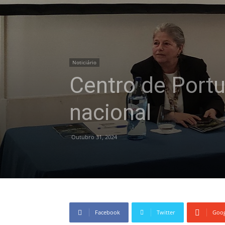
Noticiário
Centro de Portu
nacional
Outubro 31, 2024
Facebook
Twitter
Goog