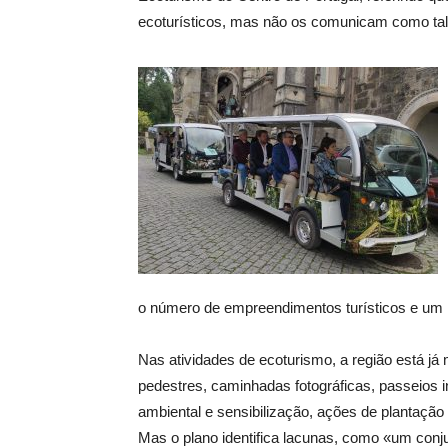
ecoturísticos, mas não os comunicam como ta
o número de empreendimentos turísticos e um 
Nas atividades de ecoturismo, a região está já
pedestres, caminhadas fotográficas, passeios 
ambiental e sensibilização, ações de plantaçã
Mas o plano identifica lacunas, como «um conjun