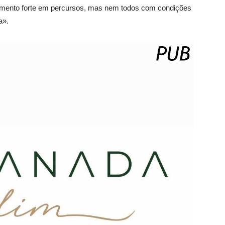
stimento forte em percursos, mas nem todos com condições
a».