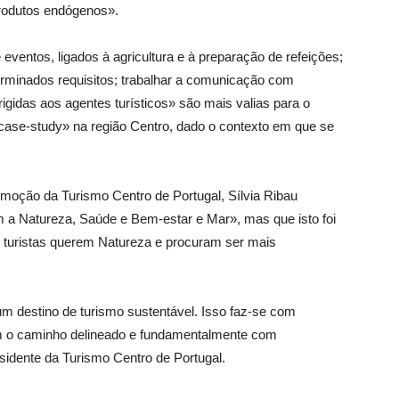
produtos endógenos».
 eventos, ligados à agricultura e à preparação de refeições;
rminados requisitos; trabalhar a comunicação com
 dirigidas aos agentes turísticos» são mais valias para o
case-study» na região Centro, dado o contexto em que se
moção da Turismo Centro de Portugal, Sílvia Ribau
a Natureza, Saúde e Bem-estar e Mar», mas que isto foi
 turistas querem Natureza e procuram ser mais
m destino de turismo sustentável. Isso faz-se com
om o caminho delineado e fundamentalmente com
residente da Turismo Centro de Portugal.