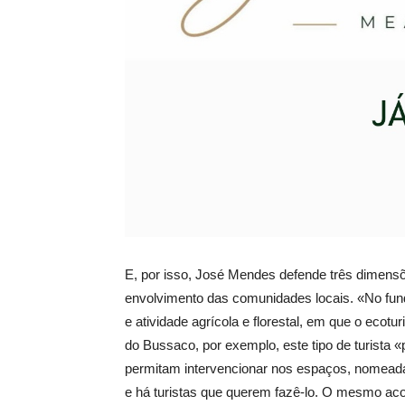
E, por isso, José Mendes defende três dimens
envolvimento das comunidades locais. «No fund
e atividade agrícola e florestal, em que o ecotu
do Bussaco, por exemplo, este tipo de turista 
permitam intervencionar nos espaços, nomeada
e há turistas que querem fazê-lo. O mesmo ac