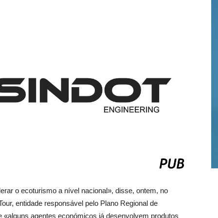
erar o ecoturismo a nível nacional», disse, ontem, no
Tour, entidade responsável pelo Plano Regional de
que «alguns agentes económicos já desenvolvem produtos