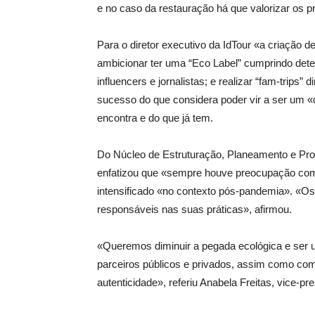
e no caso da restauração há que valorizar os 
Para o diretor executivo da IdTour «a criação de
ambicionar ter uma “Eco Label” cumprindo dete
influencers e jornalistas; e realizar “fam-trips”
sucesso do que considera poder vir a ser um «
encontra e do que já tem.
Do Núcleo de Estruturação, Planeamento e Pro
enfatizou que «sempre houve preocupação com 
intensificado «no contexto pós-pandemia». «Os
responsáveis nas suas práticas», afirmou.
«Queremos diminuir a pegada ecológica e ser u
parceiros públicos e privados, assim como c
autenticidade», referiu Anabela Freitas, vice-p