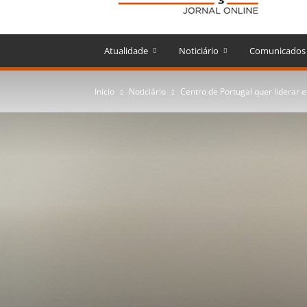
Atualidade
Noticiário
Comunicados
Inicio
Noticiário
Centro de Portugal quer liderar e