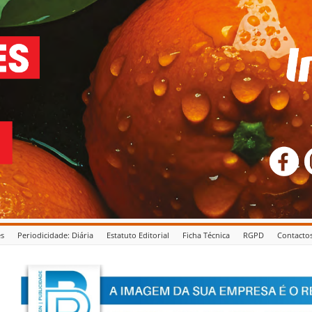
es
Periodicidade: Diária
Estatuto Editorial
Ficha Técnica
RGPD
Contacto