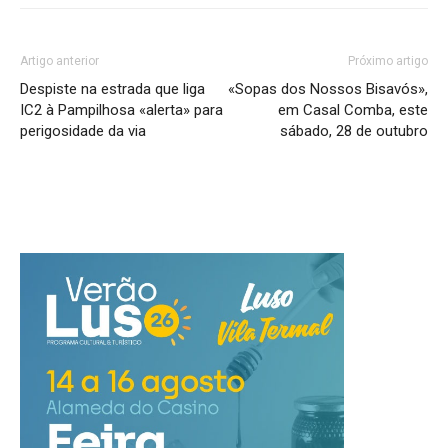
Artigo anterior
Próximo artigo
Despiste na estrada que liga
«Sopas dos Nossos Bisavós»,
IC2 à Pampilhosa «alerta» para
em Casal Comba, este
perigosidade da via
sábado, 28 de outubro