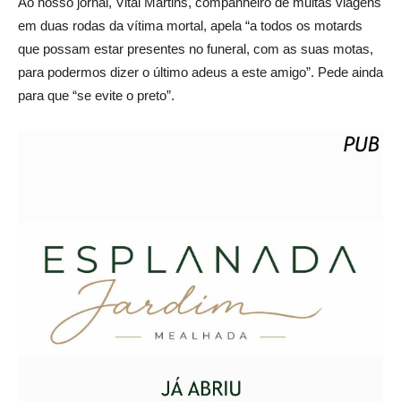
Ao nosso jornal, Vital Martins, companheiro de muitas viagens
em duas rodas da vítima mortal, apela “a todos os motards
que possam estar presentes no funeral, com as suas motas,
para podermos dizer o último adeus a este amigo”. Pede ainda
para que “se evite o preto”.