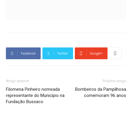
Facebook
Twitter
Google+
Artigo anterior
Próximo artigo
Filomena Pinheiro nomeada
Bombeiros da Pampilhosa
representante do Município na
comemoram 96 anos
Fundação Bussaco