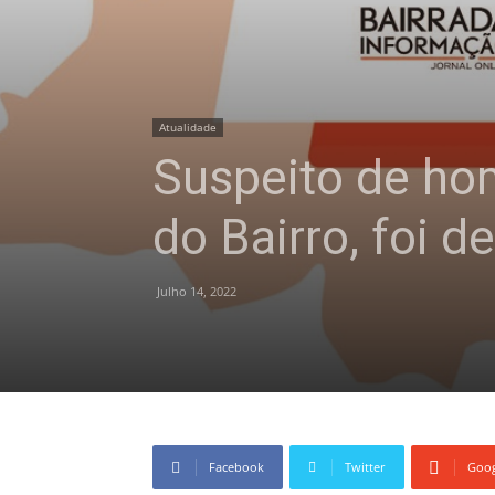
Atualidade
Suspeito de hom
do Bairro, foi d
Julho 14, 2022
Facebook
Twitter
Goog