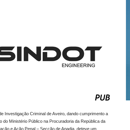
 de Investigação Criminal de Aveiro, dando cumprimento a
do Ministério Público na Procuradoria da República da
gação e Ação Penal – Secção de Anadia, deteve um