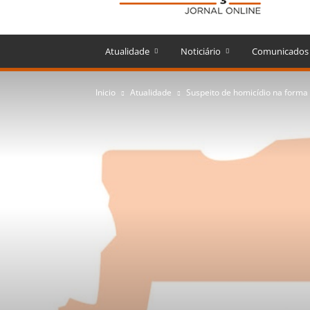
Atualidade
Noticiário
Comunicados
Inicio
Atualidade
Suspeito de homicídio na forma t