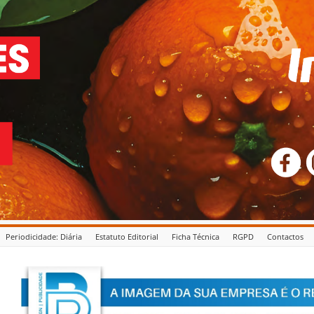
Periodicidade: Diária
Estatuto Editorial
Ficha Técnica
RGPD
Contactos