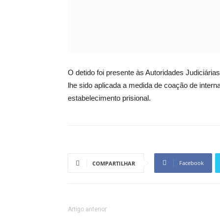
O detido foi presente às Autoridades Judiciárias
lhe sido aplicada a medida de coação de intern
estabelecimento prisional.
Facebook
COMPARTILHAR
Artigo anterior