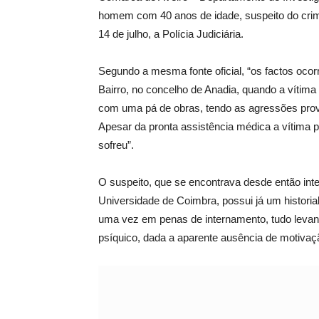
homem com 40 anos de idade, suspeito do crime
14 de julho, a Polícia Judiciária.
Segundo a mesma fonte oficial, “os factos ocor
Bairro, no concelho de Anadia, quando a vítima 
com uma pá de obras, tendo as agressões provo
Apesar da pronta assistência médica a vítima pod
sofreu”.
O suspeito, que se encontrava desde então inte
Universidade de Coimbra, possui já um historia
uma vez em penas de internamento, tudo levand
psíquico, dada a aparente ausência de motivação