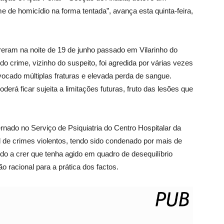
 de homicídio na forma tentada”, avança esta quinta-feira,
reram na noite de 19 de junho passado em Vilarinho do
do crime, vizinho do suspeito, foi agredida por várias vezes
cado múltiplas fraturas e elevada perda de sangue.
erá ficar sujeita a limitações futuras, fruto das lesões que
rnado no Serviço de Psiquiatria do Centro Hospitalar da
l de crimes violentos, tendo sido condenado por mais de
o a crer que tenha agido em quadro de desequilíbrio
 racional para a prática dos factos.