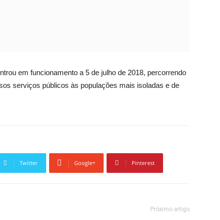
entrou em funcionamento a 5 de julho de 2018, percorrendo
rsos serviços públicos às populações mais isoladas e de
Twitter
Google+
Pinterest
Próximo artigo