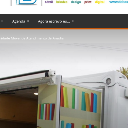
Agenda
Agora escrevo eu…
Unidade Móvel de Atendimento de Anadia