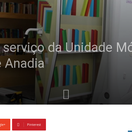
 serviço da Unidade M
 Anadia
le+
Pinterest