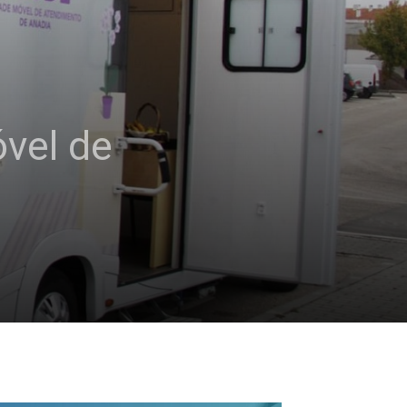
óvel de