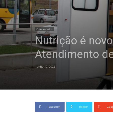
Comunicados
Nutrição é novo
Atendimento de
Junho 17, 2022
Facebook
Twitter
Goog