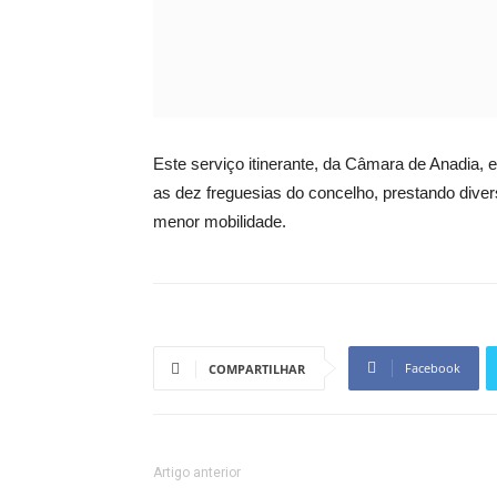
Este serviço itinerante, da Câmara de Anadia, 
as dez freguesias do concelho, prestando dive
menor mobilidade.
Facebook
COMPARTILHAR
Artigo anterior