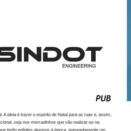
 A ideia é trazer o espírito de Natal para as ruas e, assim,
icional, seja nos mercadinhos que vão realizar-se na
que terão enfeites alusivos à época, nomeadamente um