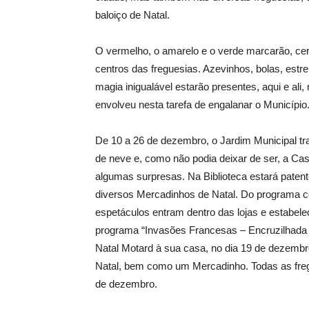
baloiço de Natal.
O vermelho, o amarelo e o verde marcarão, ce
centros das freguesias. Azevinhos, bolas, estr
magia inigualável estarão presentes, aqui e ali,
envolveu nesta tarefa de engalanar o Município
De 10 a 26 de dezembro, o Jardim Municipal tr
de neve e, como não podia deixar de ser, a Ca
algumas surpresas. Na Biblioteca estará paten
diversos Mercadinhos de Natal. Do programa c
espetáculos entram dentro das lojas e estabele
programa “Invasões Francesas – Encruzilhada 
Natal Motard à sua casa, no dia 19 de dezemb
Natal, bem como um Mercadinho. Todas as fregue
de dezembro.