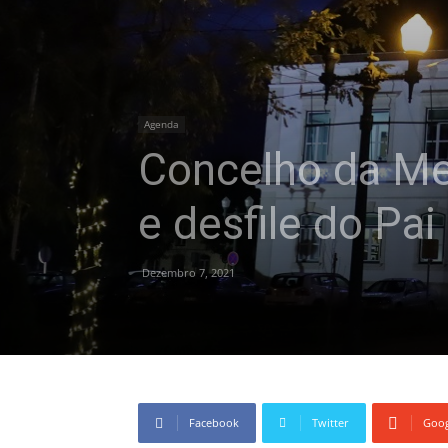
Agenda
Concelho da Me
e desfile do Pa
Dezembro 7, 2021
Facebook
Twitter
Goog