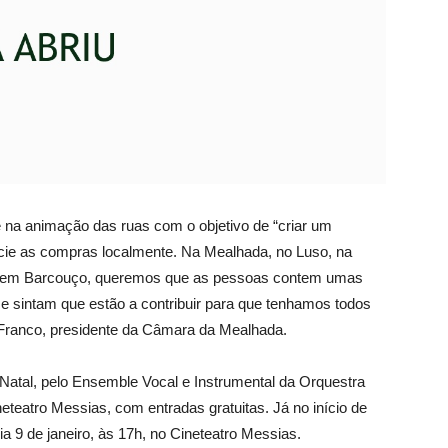
 na animação das ruas com o objetivo de “criar um
icie as compras localmente. Na Mealhada, no Luso, na
u em Barcouço, queremos que as pessoas contem umas
 sintam que estão a contribuir para que tenhamos todos
 Franco, presidente da Câmara da Mealhada.
Natal, pelo Ensemble Vocal e Instrumental da Orquestra
eteatro Messias, com entradas gratuitas. Já no início de
a 9 de janeiro, às 17h, no Cineteatro Messias.