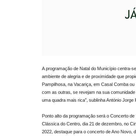
A programação de Natal do Município centra-se
ambiente de alegria e de proximidade que prop
Pampilhosa, na Vacariça, em Casal Comba o
com as outras, se revejam na sua comunidade e
uma quadra mais rica”, sublinha António Jorge
Ponto alto da programação será o Concerto de 
Clássica do Centro, dia 21 de dezembro, no Cin
2022, destaque para o concerto de Ano Novo, di