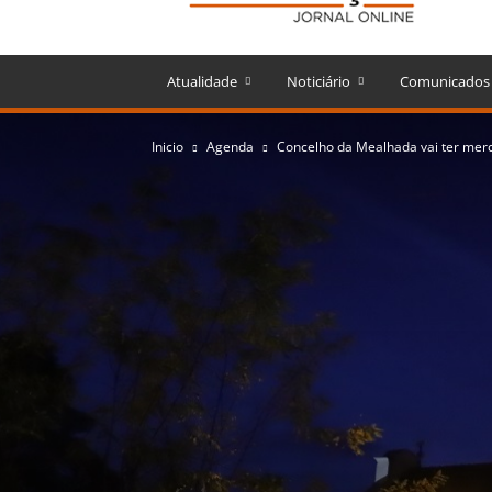
Atualidade
Noticiário
Comunicados
Inicio
Agenda
Concelho da Mealhada vai ter merca