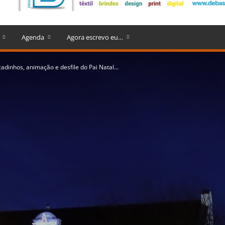
Agenda
Agora escrevo eu…
dinhos, animação e desfile do Pai Natal...