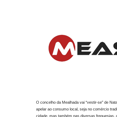
O concelho da Mealhada vai “vestir-se” de Natal.
apelar ao consumo local, seja no comércio trad
cidade, mas também nas diversas freguesias, 