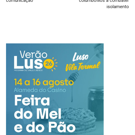
comunicação
columbófilos a combater
isolamento