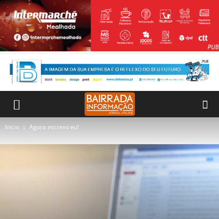
Inicio
Agora escrevo eu!