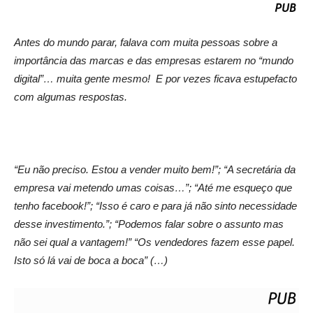
Antes do mundo parar, falava com muita pessoas sobre a
importância das marcas e das empresas estarem no “mundo
digital”… muita gente mesmo! E por vezes ficava estupefacto
com algumas respostas.
“Eu não preciso. Estou a vender muito bem!”; “A secretária da
empresa vai metendo umas coisas…”; “Até me esqueço que
tenho facebook!”; “Isso é caro e para já não sinto necessidade
desse investimento.”; “Podemos falar sobre o assunto mas
não sei qual a vantagem!” “Os vendedores fazem esse papel.
Isto só lá vai de boca a boca” (…)