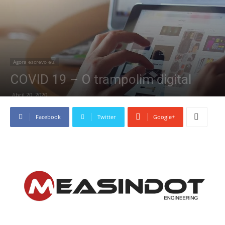
Agora escrevo eu!
COVID 19 – O trampolim digital
Abril 20, 2020
Facebook
Twitter
Google+