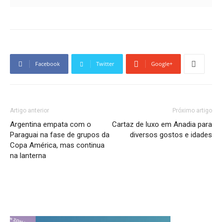
Facebook
Twitter
Google+
Artigo anterior
Próximo artigo
Argentina empata com o
Cartaz de luxo em Anadia para
Paraguai na fase de grupos da
diversos gostos e idades
Copa América, mas continua
na lanterna