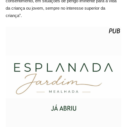
consentimento, em situações de perigo iminente para a vida
da criança ou jovem, sempre no interesse superior da
criança”.