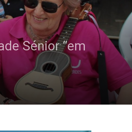
dade Sénior “em