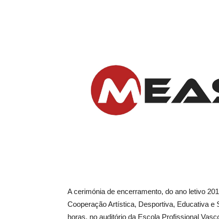
A cerimónia de encerramento, do ano letivo 2
Cooperação Artística, Desportiva, Educativa e So
horas, no auditório da Escola Profissional Vasc