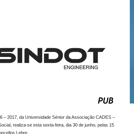
016 – 2017, da Universidade Sénior da Associação CADES –
cial, realiza-se esta sexta-feira, dia 30 de junho, pelas 15
oncellos Lebre.