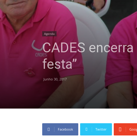
Agenda
CADES encerra a
festa”
Junho 30, 2017
Facebook
Twitter
Goog