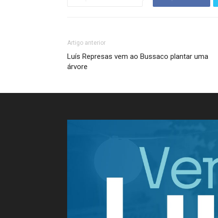
Artigo anterior
Luís Represas vem ao Bussaco plantar uma
árvore