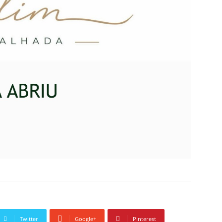
Twitter
Google+
Pinterest