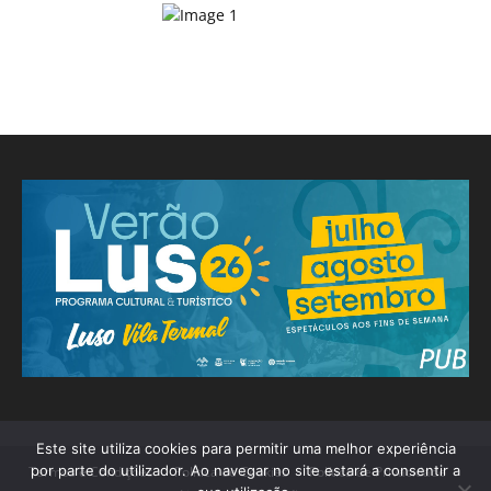
Este site utiliza cookies para permitir uma melhor experiência
por parte do utilizador. Ao navegar no site estará a consentir a
Termos e Condições
Política de Cookies
Política de Privacidade