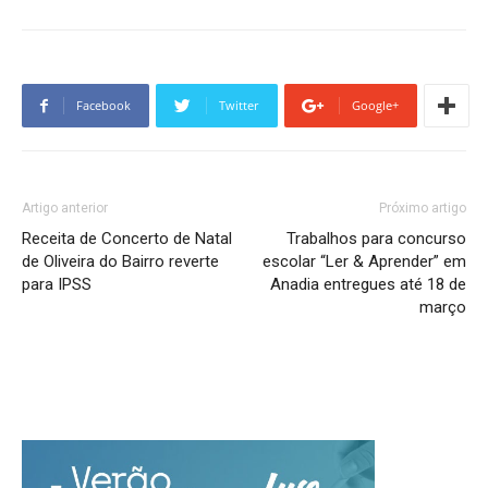
Facebook
Twitter
Google+
Artigo anterior
Próximo artigo
Receita de Concerto de Natal
Trabalhos para concurso
de Oliveira do Bairro reverte
escolar “Ler & Aprender” em
para IPSS
Anadia entregues até 18 de
março