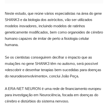
Neste estudo, que reúne vários especialistas na área do gene
SHANK3 e da biologia dos astrócitos, vão ser utilizados
modelos inovadores, incluindo modelos de ratinhos
geneticamente modificados, bem como organoides de cérebro
humano capazes de imitar de perto a fisiologia celular
humana.
Se os cientistas conseguirem decifrar o impacto que as
mutações no gene SHANK3 têm no autismo, será possível
«descobrir e desenhar terapias bem-sucedidas para doenças
do neurodesenvolvimento», conclui João Peça.
A ERA-NET NEURON é uma rede de financiamento europeu
para investigação em Neurociência, focada em doenças do
cérebro e distúrbios do sistema nervoso.