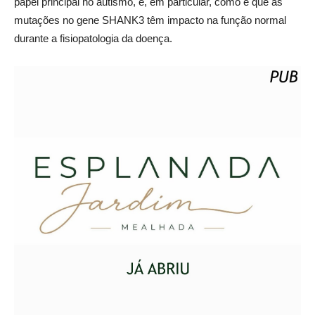
papel principal no autismo, e, em particular, como é que as
mutações no gene SHANK3 têm impacto na função normal
durante a fisiopatologia da doença.