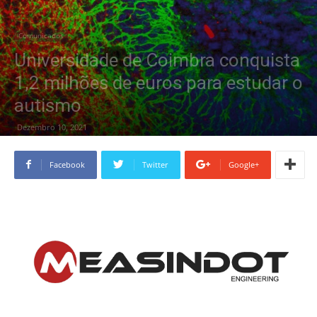
Comunicados
Universidade de Coimbra conquista
1,2 milhões de euros para estudar o
autismo
Dezembro 10, 2021
Facebook
Twitter
Google+