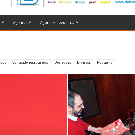
Agenda
Agora escrevo eu…
ados
Conteúdo patrocinado
Destaques
Diversos
Noticiário