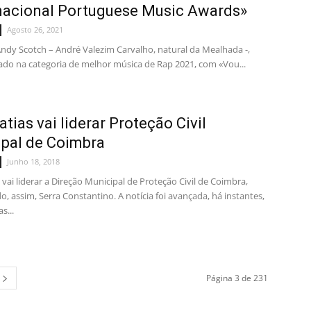
nacional Portuguese Music Awards»
Agosto 26, 2021
ndy Scotch – André Valezim Carvalho, natural da Mealhada -,
do na categoria de melhor música de Rap 2021, com «Vou...
tias vai liderar Proteção Civil
pal de Coimbra
Junho 18, 2018
vai liderar a Direção Municipal de Proteção Civil de Coimbra,
o, assim, Serra Constantino. A notícia foi avançada, há instantes,
s...
Página 3 de 231