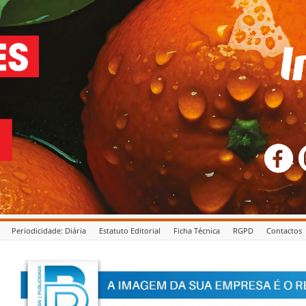
Periodicidade: Diária
Estatuto Editorial
Ficha Técnica
RGPD
Contactos