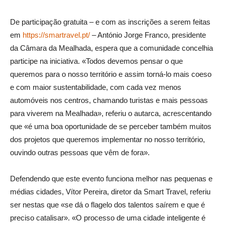
De participação gratuita – e com as inscrições a serem feitas
em
https://smartravel.pt/
– António Jorge Franco, presidente
da Câmara da Mealhada, espera que a comunidade concelhia
participe na iniciativa. «Todos devemos pensar o que
queremos para o nosso território e assim torná-lo mais coeso
e com maior sustentabilidade, com cada vez menos
automóveis nos centros, chamando turistas e mais pessoas
para viverem na Mealhada», referiu o autarca, acrescentando
que «é uma boa oportunidade de se perceber também muitos
dos projetos que queremos implementar no nosso território,
ouvindo outras pessoas que vêm de fora».
Defendendo que este evento funciona melhor nas pequenas e
médias cidades, Vítor Pereira, diretor da Smart Travel, referiu
ser nestas que «se dá o flagelo dos talentos saírem e que é
preciso catalisar». «O processo de uma cidade inteligente é