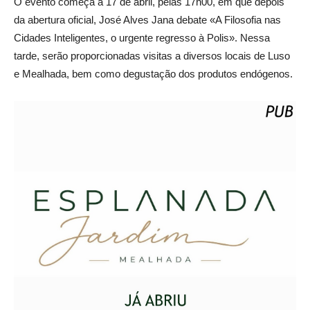
O evento começa a 17 de abril, pelas 17h00, em que depois
da abertura oficial, José Alves Jana debate «A Filosofia nas
Cidades Inteligentes, o urgente regresso à Polis». Nessa
tarde, serão proporcionadas visitas a diversos locais de Luso
e Mealhada, bem como degustação dos produtos endógenos.