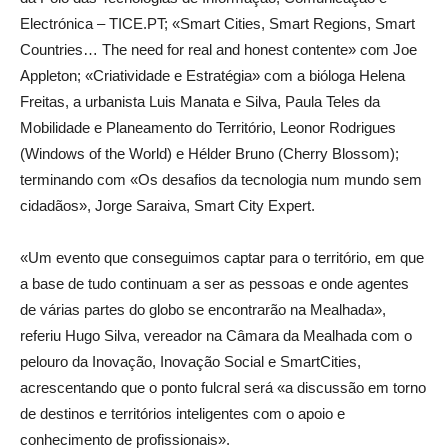
Electrónica – TICE.PT; «Smart Cities, Smart Regions, Smart
Countries… The need for real and honest contente» com Joe
Appleton; «Criatividade e Estratégia» com a bióloga Helena
Freitas, a urbanista Luis Manata e Silva, Paula Teles da
Mobilidade e Planeamento do Território, Leonor Rodrigues
(Windows of the World) e Hélder Bruno (Cherry Blossom);
terminando com «Os desafios da tecnologia num mundo sem
cidadãos», Jorge Saraiva, Smart City Expert.
«Um evento que conseguimos captar para o território, em que
a base de tudo continuam a ser as pessoas e onde agentes
de várias partes do globo se encontrarão na Mealhada»,
referiu Hugo Silva, vereador na Câmara da Mealhada com o
pelouro da Inovação, Inovação Social e SmartCities,
acrescentando que o ponto fulcral será «a discussão em torno
de destinos e territórios inteligentes com o apoio e
conhecimento de profissionais».