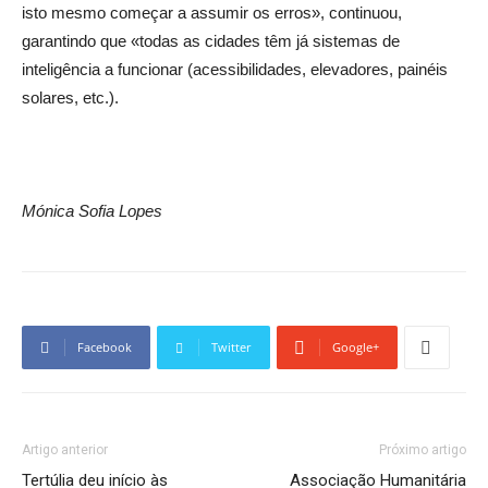
isto mesmo começar a assumir os erros», continuou,
garantindo que «todas as cidades têm já sistemas de
inteligência a funcionar (acessibilidades, elevadores, painéis
solares, etc.).
Mónica Sofia Lopes
Facebook
Twitter
Google+
Artigo anterior
Próximo artigo
Tertúlia deu início às
Associação Humanitária