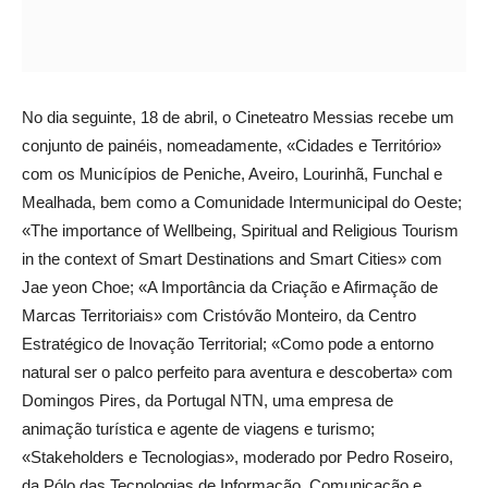
No dia seguinte, 18 de abril, o Cineteatro Messias recebe um
conjunto de painéis, nomeadamente, «Cidades e Território»
com os Municípios de Peniche, Aveiro, Lourinhã, Funchal e
Mealhada, bem como a Comunidade Intermunicipal do Oeste;
«The importance of Wellbeing, Spiritual and Religious Tourism
in the context of Smart Destinations and Smart Cities» com
Jae yeon Choe; «A Importância da Criação e Afirmação de
Marcas Territoriais» com Cristóvão Monteiro, da Centro
Estratégico de Inovação Territorial; «Como pode a entorno
natural ser o palco perfeito para aventura e descoberta» com
Domingos Pires, da Portugal NTN, uma empresa de
animação turística e agente de viagens e turismo;
«Stakeholders e Tecnologias», moderado por Pedro Roseiro,
da Pólo das Tecnologias de Informação, Comunicação e